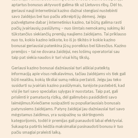
aptartus bonusus aktyvuoti galima tik už Lietuvos ribų. Dėl to,
geriausi nauji internetiniai kazino dažnai stengiasi nustebinti
savo žaidėjus bei tuo pačiu atkreipti jų dėmesį. Jeigu
pažvelgtume dabar į internetinius kazino, tai būtų galima rasti
pačių įvairiausių pasiūlymų – nuo šimtais nemokamų sukimų iki
tūkstančius siekiančių premijų naujiems žaidėjams. Tai priklauso
nuo to, kokio kazino ieškote, ko iš jo tikitės ir kokie kazino
bonusai geriausiai patenkina jūsų poreikius bei lūkesčius. Kazino
premijos – tai ne dovana žaidėjui, nes lošimų operatoriai sau
taip pat siekia naudos ir turi visai kitų tikslų.
Geriausi kazino bonusai dažniausiai turi aiškiai pateiktą
informaciją apie visus reikalavimus, tačiau žaidėjams vis tiek gali
būti neaišku, kokią tiksliai sumą reikia peržaisti. Jeigu jau teko
susidurti su įvairiais kazino pasiūlymais, turėjote pastebėti, kad
visi jie turi savo specialias sąlygas ir nuostatas. Taip pat, gali
prisiimti ir pamatuotą riziką, dėl galimybės pasididinti savo
laimėjimus.Kviečiame susipažinti su populiariausiais bonusais
patyrusiems žaidėjams. Patyrę žaidėjai jau dažniausiai turi savo
mėgstamus žaidimus, yra susipažinę su skirtingomis
kategorijomis, todėl ir premijas gali panaudoti labai efektyviai.
Sukaupta patirtis leidžia maksimaliai pasinaudoti bonusu ir tuo
pačiu smagiai praleisti laiką.