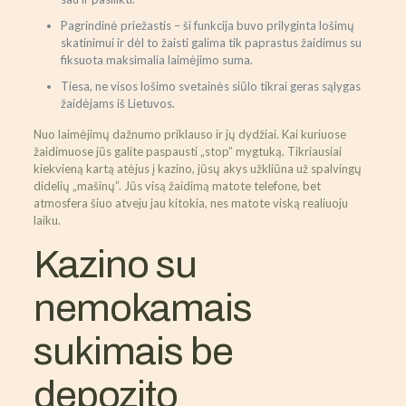
Pagrindinė priežastis – ši funkcija buvo prilyginta lošimų
skatinimui ir dėl to žaisti galima tik paprastus žaidimus su
fiksuota maksimalia laimėjimo suma.
Tiesa, ne visos lošimo svetainės siūlo tikrai geras sąlygas
žaidėjams iš Lietuvos.
Nuo laimėjimų dažnumo priklauso ir jų dydžiai. Kai kuriuose
žaidimuose jūs galite paspausti „stop” mygtuką. Tikriausiai
kiekvieną kartą atėjus į kazino, jūsų akys užkliūna už spalvingų
didelių „mašinų”. Jūs visą žaidimą matote telefone, bet
atmosfera šiuo atveju jau kitokia, nes matote viską realiuoju
laiku.
Kazino su
nemokamais
sukimais be
depozito