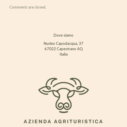
Comments are closed.
Dove siamo
Nucleo Capodacqua, 37
67022 Capestrano AQ
Italia