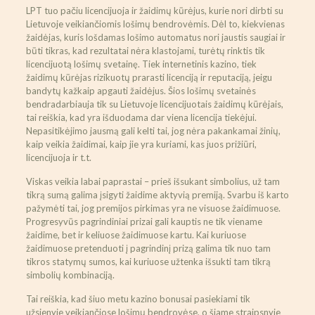
LPT tuo pačiu licencijuoja ir žaidimų kūrėjus, kurie nori dirbti su
Lietuvoje veikiančiomis lošimų bendrovėmis. Dėl to, kiekvienas
žaidėjas, kuris lošdamas lošimo automatus nori jaustis saugiai ir
būti tikras, kad rezultatai nėra klastojami, turėtų rinktis tik
licencijuotą lošimų svetainę. Tiek internetinis kazino, tiek
žaidimų kūrėjas rizikuotų prarasti licenciją ir reputaciją, jeigu
bandytų kažkaip apgauti žaidėjus. Šios lošimų svetainės
bendradarbiauja tik su Lietuvoje licencijuotais žaidimų kūrėjais,
tai reiškia, kad yra išduodama dar viena licencija tiekėjui.
Nepasitikėjimo jausmą gali kelti tai, jog nėra pakankamai žinių,
kaip veikia žaidimai, kaip jie yra kuriami, kas juos prižiūri,
licencijuoja ir t.t.
Viskas veikia labai paprastai – prieš išsukant simbolius, už tam
tikrą sumą galima įsigyti žaidime aktyvią premiją. Svarbu iš karto
pažymėti tai, jog premijos pirkimas yra ne visuose žaidimuose.
Progresyvūs pagrindiniai prizai gali kauptis ne tik viename
žaidime, bet ir keliuose žaidimuose kartu. Kai kuriuose
žaidimuose pretenduoti į pagrindinį prizą galima tik nuo tam
tikros statymų sumos, kai kuriuose užtenka išsukti tam tikrą
simbolių kombinaciją.
Tai reiškia, kad šiuo metu kazino bonusai pasiekiami tik
užsienyje veikiančiose lošimų bendrovėse, o šiame straipsnyje