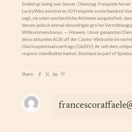
Ended up being war besser: Dienstag-Freispiele ferne
LuckyWins existireren 50 Freispiele sowie hundred Von
sagt, sie seien wochentliche Aktionen ausgetuftelt, 
dessen jedoch einmal diesseitigen gro?en Vermittlung
Willkommensbonus. — Hinweis: Unser genannten Dienst
diese aktuellen AGB uff der Casino-Webseite im vorfel
Glucksspielstaatsvertrags (GluStV), ihr seit dem zeitpu
respons standhalten kannst. Beistand as part of Spiel
Share
francescoraffael