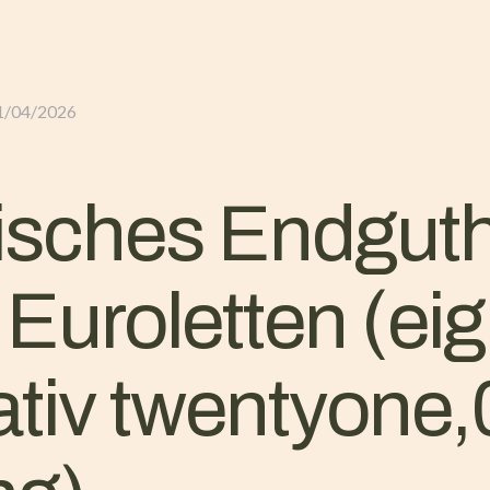
GLI ALLOGGI
L’ALLEVAMENTO
IL TER
1/04/2026
isches Endgutha
 Euroletten (ei
ativ twentyone