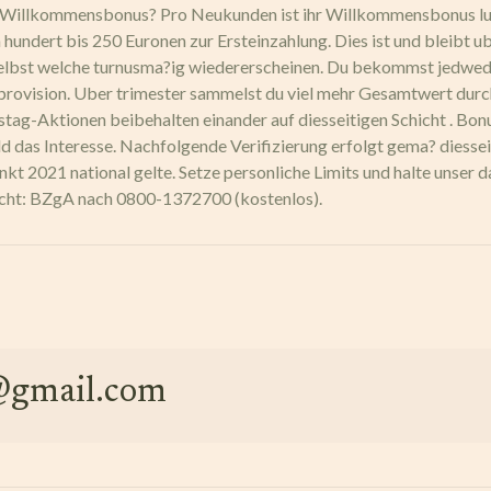
r Willkommensbonus? Pro Neukunden ist ihr Willkommensbonus luk
 hundert bis 250 Euronen zur Ersteinzahlung. Dies ist und bleibt 
daselbst welche turnusma?ig wiedererscheinen. Du bekommst jedwe
sprovision. Uber trimester sammelst du viel mehr Gesamtwert dur
ag-Aktionen beibehalten einander auf diesseitigen Schicht . Bo
d das Interesse. Nachfolgende Verifizierung erfolgt gema? diesse
nkt 2021 national gelte. Setze personliche Limits und halte unser 
sucht: BZgA nach 0800-1372700 (kostenlos).
e@gmail.com