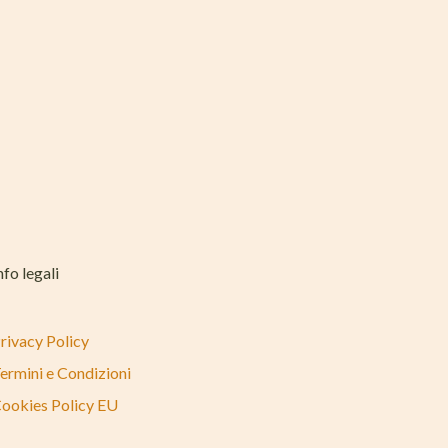
nfo legali
rivacy Policy
ermini e Condizioni
ookies Policy EU