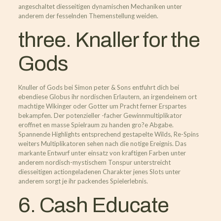
angeschaltet diesseitigen dynamischen Mechaniken unter
anderem der fesselnden Themenstellung weiden.
three. Knaller for the
Gods
Knuller of Gods bei Simon peter & Sons entfuhrt dich bei
ebendiese Globus ihr nordischen Erlautern, an irgendeinem ort
machtige Wikinger oder Gotter um Pracht ferner Erspartes
bekampfen. Der potenzieller -facher Gewinnmultiplikator
eroffnet en masse Spielraum zu handen gro?e Abgabe.
Spannende Highlights entsprechend gestapelte Wilds, Re-Spins
weiters Multiplikatoren sehen nach die notige Ereignis. Das
markante Entwurf unter einsatz von kraftigen Farben unter
anderem nordisch-mystischem Tonspur unterstreicht
diesseitigen actiongeladenen Charakter jenes Slots unter
anderem sorgt je ihr packendes Spielerlebnis.
6. Cash Educate