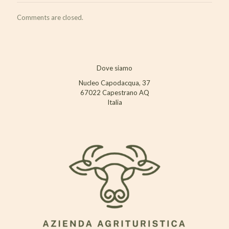
Comments are closed.
Dove siamo
Nucleo Capodacqua, 37
67022 Capestrano AQ
Italia