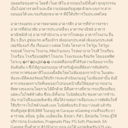
ปลอดภัยของท่าน โดยที่ เว็บคาสิโน ฝากถอนไม่มีขั้นต่ํา ทุกธุรกรรม
เป็นไปอย่างรวดเร็วและมีความปลอดภัยสูงสุด ด้วยระบบการ ฝาก
ถอนออโต้ และรองรับทุกธนาคาร ที่มีให้บริการในประเทศไทย
อาคารจอดรถ อาคารตลาดสด อาคารตึก อาคารที่ทำการสาขา
อาคารที่พักอาศัย อาคารประเภทอื่นๆ อาคารพาณิชย์ อาคาร
พาณิชย์(ห้าง) อาคารสำนักงาน อาคารโรงคลุม อาคารโรงงาน อื่น
อื่น ๆ อื่นๆ อู่ซ่อมรถ เครื่องจักร เพิงอเนกประสงค์ เพิงเอนกประสงค์
เฟอร์นิเจอร์ เรือ เรือนแถว แฟลต โกดัง โครงการ โชว์รูม โชว์รูม
รถยนต์ โรงงาน โรงงาน, Mini Factory โรงพยาบาล โรงสี โรงเรียน
โรงเรือน โรงเรือนปศุสัตว์ โรงแรม โรงแรมและรีสอร์ท โฮมออฟฟิศ
ไม่ระบุ �Ҥ�þҳԪ�� เกมสดคือเกมที่ได้รับความนิยมมากเป็น
อันดับต้น ๆ ซึ่งได้ถูกออกแบบมาสำหรับผู้เล่นที่ต้องการสัมผัสกับ
บรรยากาศของคาสิโนแบบดั้งเดิมโดยไม่ต้องออกจากบ้าน ในแต่ละ
ห้องจะมีดีลเลอร์คอยให้บริการและดำเนินเกมอยู่ ไม่เพียงเท่านั้น ยังมี
ตารางของผลรางวัลที่เคยออกไปก่อนหน้าเพื่อให้คุณสามารถอ่าน
ทิศทางของเกมโดยรวมได้อีกด้วย นี่คือตารางที่สามารถเปรียบเทียบ
แต่ละเว็บไซต์ข้างต้น ซึ่งจะมีทั้งเกม โบนัสต้อนรับ ช่องทางการชำระ
เงิน รวมไปถึงแอปพลิเคชั่น เพื่อให้ง่ายต่อการเลือกและการตัดสินใจที่
ใช้บริการ เว็บไซต์ Uea8.com โบนัสต้อนรับ ย้ายมา Uea8 แล้วรับ
ทันทีสูงสุด ฿58,888 ใบอนุญาต Curaçao eGaming เกมที่รองรับ บา
คาร่าสด, สล็อต, รูเล็ต, แบล็คแจ็ค, ยิงปลา, กีฬา, อีสปอร์ต, ไก่ชน ผู้ให้
บริการเกม Evolution, Pragmatic Play, PG Soft, Playtech, SA
Gaming ขั้นต่ำฝาก ฿100 ฝาก-ถอน ออโต้ แอปพลิเคชัน iOS และ