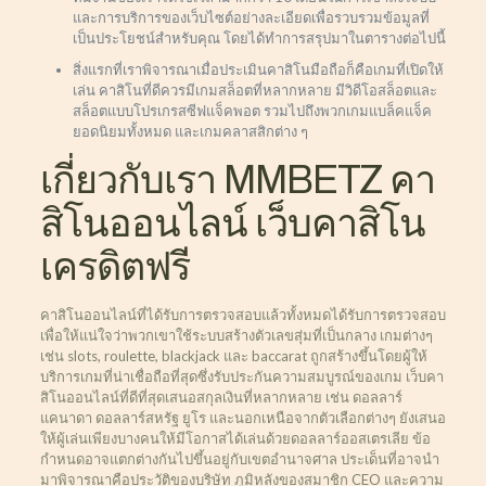
และการบริการของเว็บไซต์อย่างละเอียดเพื่อรวบรวมข้อมูลที่
เป็นประโยชน์สำหรับคุณ โดยได้ทำการสรุปมาในตารางต่อไปนี้
สิ่งแรกที่เราพิจารณาเมื่อประเมินคาสิโนมือถือก็คือเกมที่เปิดให้
เล่น คาสิโนที่ดีควรมีเกมสล็อตที่หลากหลาย มีวิดีโอสล็อตและ
สล็อตแบบโปรเกรสซีฟแจ็คพอต รวมไปถึงพวกเกมแบล็คแจ็ค
ยอดนิยมทั้งหมด และเกมคลาสสิกต่าง ๆ
เกี่ยวกับเรา MMBETZ คา
สิโนออนไลน์ เว็บคาสิโน
เครดิตฟรี
คาสิโนออนไลน์ที่ได้รับการตรวจสอบแล้วทั้งหมดได้รับการตรวจสอบ
เพื่อให้แน่ใจว่าพวกเขาใช้ระบบสร้างตัวเลขสุ่มที่เป็นกลาง เกมต่างๆ
เช่น slots, roulette, blackjack และ baccarat ถูกสร้างขึ้นโดยผู้ให้
บริการเกมที่น่าเชื่อถือที่สุดซึ่งรับประกันความสมบูรณ์ของเกม เว็บคา
สิโนออนไลน์ที่ดีที่สุดเสนอสกุลเงินที่หลากหลาย เช่น ดอลลาร์
แคนาดา ดอลลาร์สหรัฐ ยูโร และนอกเหนือจากตัวเลือกต่างๆ ยังเสนอ
ให้ผู้เล่นเพียงบางคนให้มีโอกาสได้เล่นด้วยดอลลาร์ออสเตรเลีย ข้อ
กำหนดอาจแตกต่างกันไปขึ้นอยู่กับเขตอำนาจศาล ประเด็นที่อาจนำ
มาพิจารณาคือประวัติของบริษัท ภูมิหลังของสมาชิก CEO และความ