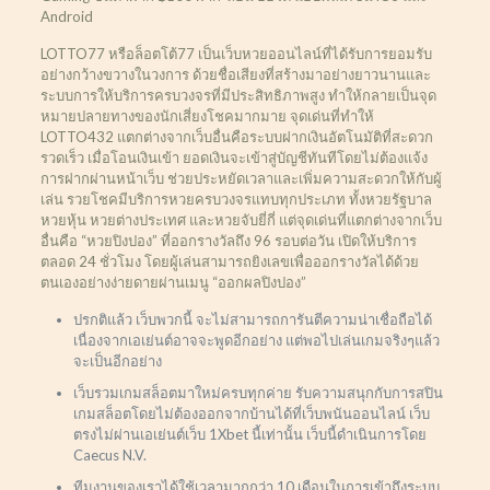
Android
LOTTO77 หรือล็อตโต้77 เป็นเว็บหวยออนไลน์ที่ได้รับการยอมรับ
อย่างกว้างขวางในวงการ ด้วยชื่อเสียงที่สร้างมาอย่างยาวนานและ
ระบบการให้บริการครบวงจรที่มีประสิทธิภาพสูง ทำให้กลายเป็นจุด
หมายปลายทางของนักเสี่ยงโชคมากมาย จุดเด่นที่ทำให้
LOTTO432 แตกต่างจากเว็บอื่นคือระบบฝากเงินอัตโนมัติที่สะดวก
รวดเร็ว เมื่อโอนเงินเข้า ยอดเงินจะเข้าสู่บัญชีทันทีโดยไม่ต้องแจ้ง
การฝากผ่านหน้าเว็บ ช่วยประหยัดเวลาและเพิ่มความสะดวกให้กับผู้
เล่น รวยโชคมีบริการหวยครบวงจรแทบทุกประเภท ทั้งหวยรัฐบาล
หวยหุ้น หวยต่างประเทศ และหวยจับยี่กี่ แต่จุดเด่นที่แตกต่างจากเว็บ
อื่นคือ “หวยปิงปอง” ที่ออกรางวัลถึง 96 รอบต่อวัน เปิดให้บริการ
ตลอด 24 ชั่วโมง โดยผู้เล่นสามารถยิงเลขเพื่อออกรางวัลได้ด้วย
ตนเองอย่างง่ายดายผ่านเมนู “ออกผลปิงปอง”
ปรกติแล้ว เว็บพวกนี้ จะไม่สามารถการันตีความน่าเชื่อถือได้
เนื่องจากเอเย่นต์อาจจะพูดอีกอย่าง แต่พอไปเล่นเกมจริงๆแล้ว
จะเป็นอีกอย่าง
เว็บรวมเกมสล็อตมาใหม่ครบทุกค่าย รับความสนุกกับการสปิน
เกมสล็อตโดยไม่ต้องออกจากบ้านได้ที่เว็บพนันออนไลน์ เว็บ
ตรงไม่ผ่านเอเย่นต์เว็บ 1Xbet นี้เท่านั้น เว็บนี้ดำเนินการโดย
Caecus N.V.
ทีมงานของเราได้ใช้เวลามากกว่า 10 เดือนในการเข้าถึงระบบ