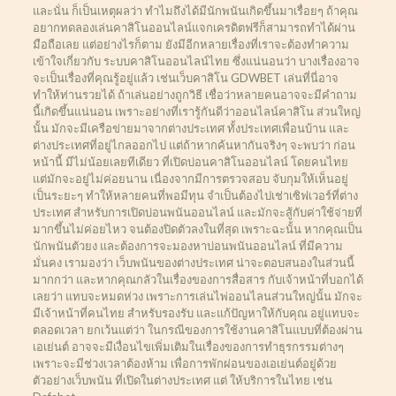
และนั่น ก็เป็นเหตุผลว่า ทำไมถึงได้มีนักพนันเกิดขึ้นมาเรื่อยๆ ถ้าคุณ
อยากทดลองเล่นคาสิโนออนไลน์แจกเครดิตฟรีก็สามารถทำได้ผ่าน
มือถือเลย แต่อย่างไรก็ตาม ยังมีอีกหลายเรื่องที่เราจะต้องทำความ
เข้าใจเกี่ยวกับ ระบบคาสิโนออนไลน์ไทย ซึ่งแน่นอนว่า บางเรื่องอาจ
จะเป็นเรื่องที่คุณรู้อยู่แล้ว เช่นเว็บคาสิโน GDWBET เล่นที่นี่อาจ
ทำให้ท่านรวยได้ ถ้าเล่นอย่างถูกวิธี เชื่อว่าหลายคนอาจจะมีคำถาม
นี้เกิดขึ้นแน่นอน เพราะอย่างที่เรารู้กันดีว่าออนไลน์คาสิโน ส่วนใหญ่
นั้น มักจะมีเครือข่ายมาจากต่างประเทศ ทั้งประเทศเพื่อนบ้าน และ
ต่างประเทศที่อยู่ไกลออกไป แต่ถ้าหากค้นหากันจริงๆ จะพบว่า ก่อน
หน้านี้ มีไม่น้อยเลยทีเดียว ที่เปิดบ่อนคาสิโนออนไลน์ โดยคนไทย
แต่มักจะอยู่ไม่ค่อยนาน เนื่องจากมีการตรวจสอบ จับกุมให้เห็นอยู่
เป็นระยะๆ ทำให้หลายคนที่พอมีทุน จำเป็นต้องไปเช่าเซิฟเวอร์ที่ต่าง
ประเทศ สำหรับการเปิดบ่อนพนันออนไลน์ และมักจะสู้กับค่าใช้จ่ายที่
มากขึ้นไม่ค่อยไหว จนต้องปิดตัวลงในที่สุด เพราะฉะนั้น หากคุณเป็น
นักพนันตัวยง และต้องการจะมองหาบ่อนพนันออนไลน์ ที่มีความ
มั่นคง เรามองว่า เว็บพนันของต่างประเทศ น่าจะตอบสนองในส่วนนี้
มากกว่า และหากคุณกลัวในเรื่องของการสื่อสาร กับเจ้าหน้าที่บอกได้
เลยว่า แทบจะหมดห่วง เพราะการเล่นไพ่ออนไลนส่วนใหญ่นั้น มักจะ
มีเจ้าหน้าที่คนไทย สำหรับรองรับ และแก้ปัญหาให้กับคุณ อยู่แทบจะ
ตลอดเวลา ยกเว้นแต่ว่า ในกรณีของการใช้งานคาสิโนแบบที่ต้องผ่าน
เอเย่นต์ อาจจะมีเงื่อนไขเพิ่มเติมในเรื่องของการทำธุรกรรมต่างๆ
เพราะจะมีช่วงเวลาต้องห้าม เพื่อการพักผ่อนของเอเย่นต์อยู่ด้วย
ตัวอย่างเว็บพนัน ที่เปิดในต่างประเทศ แต่ ให้บริการในไทย เช่น