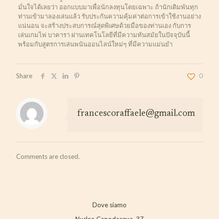
มั่นใจได้เลยว่า ออกแบบมาเพื่อนักลงทุนโดยเฉพาะ ถ้านักเดิมพันทุก
ท่านเข้ามาลองเล่นแล้ว รับประกันความคุ้มค่าต่อการเข้าใช้งานอย่าง
แน่นอน จะสร้างประสบการณ์สุดพิเศษด้วยมือของท่านเอง กับการ
เล่นเกมไพ่ บาคารา ผ่านเทคโนโลยีที่มีความทันสมัยในปัจจุบันนี้
พร้อมกับสูตรการเล่นพนันออนไลน์ใหม่ๆ ที่มีความแม่นยำ
Share
0
francescoraffaele@gmail.com
Comments are closed.
Dove siamo