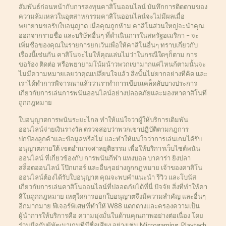
สัมพันธ์ก่อนหน้ากับการลงทุนคาสิโนออนไลน์ บันทึกการติดตามของ
ความล้มเหลวในอุตสาหกรรมคาสิโนออนไลน์จะไม่มีผลเมื่อ
พยายามขอรับใบอนุญาต เมื่อคุณถูกห้าม คาสิโนส่วนใหญ่จะนำคุณ
ออกจากรายชื่อ และบริษัทอื่นๆ ที่ดำเนินการในสหรัฐอเมริกา – จะ
เพิ่มชื่อของคุณในรายการยกเว้นเพื่อให้คาสิโนอื่นๆ ทราบเกี่ยวกับ
เรื่องนี้เช่นกัน คาสิโนจะไม่ให้คุณเล่นไม่ว่าในกรณีใดๆก็ตาม การ
ขอร้อง ติดต่อ หรือพยายามโน้มน้าวพวกเขามากแค่ไหนก้ตามนั้นจะ
ไม่มีความหมายเลยว่าคุณเปลี่ยนใจแล้ว สิ่งนั้นไม่ยากอย่างที่คิด และ
เราได้ทำการพิจารณาแล้วว่าเราทำการเขียนเคล็ดลับบางประการ
เกี่ยวกับการเล่นการพนันออนไลน์อย่างปลอดภัยและมองหาคาสิโนที่
ถูกกฎหมาย
ใบอนุญาตการพนันระยะไกล ทำให้แน่ใจว่าผู้ให้บริการเดิมพัน
ออนไลน์จ่ายเงินรางวัล ตรวจสอบว่าพวกเขาปฏิบัติตามกฎการ
ปกป้องลูกค้าและข้อมูลหรือไม่ และทำให้แน่ใจว่าการเล่นเกมได้รับ
อนุญาตภายใต้ เขตอำนาจศาลยุติธรรม เพื่อให้บริการเว็บไซต์พนัน
ออนไลน์ ที่เกี่ยวข้องกับ การพนันกีฬา แทงบอล บาคาร่า ยิงปลา
สล็อตออนไลน์ โป๊กเกอร์ และอื่นๆอย่างถูกกฎหมาย เจ้าของคาสิโน
ออนไลน์ต้องได้รับใบอนุญาต คุณจะพบคำแนะนำ รีวิว และโบนัส
เกี่ยวกับการเล่นคาสิโนออนไลน์ที่ปลอดภัยได้ที่นี่ ปัจจัย สิ่งที่ทำให้คา
สิโนถูกกฎหมาย เหตุใดการออกใบอนุญาตจึงมีความสำคัญ และอื่นๆ
อีกมากมาย ฟีเจอร์พิเศษที่ทำให้ W88 แตกต่างและครองความเป็น
ผู้นำการให้บริการคือ ความมุ่งมั่นในด้านคุณภาพอย่างต่อเนื่อง โดย
ร่วมมือกับผู้พัฒนาเกมที่มีชื่อเสียง อย่างเช่น Microgaming, Playtech