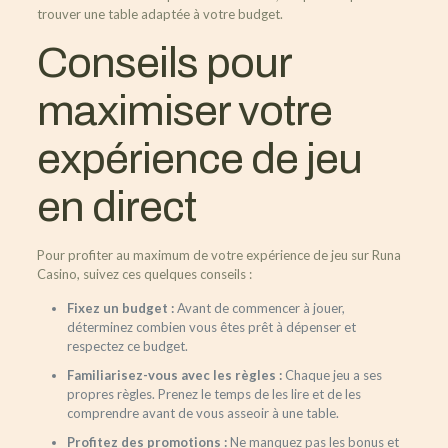
trouver une table adaptée à votre budget.
Conseils pour
maximiser votre
expérience de jeu
en direct
Pour profiter au maximum de votre expérience de jeu sur Runa
Casino, suivez ces quelques conseils :
Fixez un budget :
Avant de commencer à jouer,
déterminez combien vous êtes prêt à dépenser et
respectez ce budget.
Familiarisez-vous avec les règles :
Chaque jeu a ses
propres règles. Prenez le temps de les lire et de les
comprendre avant de vous asseoir à une table.
Profitez des promotions :
Ne manquez pas les bonus et