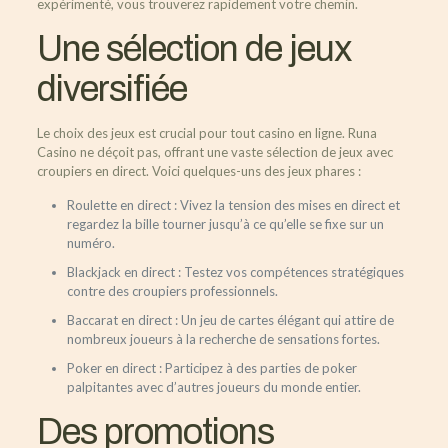
expérimenté, vous trouverez rapidement votre chemin.
Une sélection de jeux
diversifiée
Le choix des jeux est crucial pour tout casino en ligne. Runa
Casino ne déçoit pas, offrant une vaste sélection de jeux avec
croupiers en direct. Voici quelques-uns des jeux phares :
Roulette en direct : Vivez la tension des mises en direct et
regardez la bille tourner jusqu’à ce qu’elle se fixe sur un
numéro.
Blackjack en direct : Testez vos compétences stratégiques
contre des croupiers professionnels.
Baccarat en direct : Un jeu de cartes élégant qui attire de
nombreux joueurs à la recherche de sensations fortes.
Poker en direct : Participez à des parties de poker
palpitantes avec d’autres joueurs du monde entier.
Des promotions