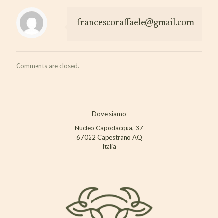
francescoraffaele@gmail.com
Comments are closed.
Dove siamo
Nucleo Capodacqua, 37
67022 Capestrano AQ
Italia