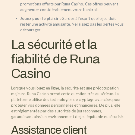
promotions offerts par Runa Casino. Ces offres peuvent
augmenter considérablement votre bankroll.
Jouez pour le plaisir :
Gardez à l’esprit que le jeu doit
rester une activité amusante. Ne laissez pas les pertes vous
décourager.
La sécurité et la
fiabilité de Runa
Casino
Lorsque vous jouez en ligne, la sécurité est une préoccupation
majeure. Runa Casino prend cette question très au sérieux. La
plateforme utilise des technologies de cryptage avancées pour
protéger vos données personnelles et financières. De plus, elle
est réglementée par des autorités de jeu reconnues,
garantissant ainsi un environnement de jeu équitable et sécurisé.
Assistance client