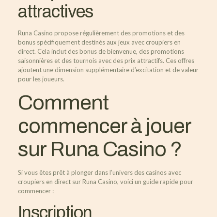
attractives
Runa Casino propose régulièrement des promotions et des
bonus spécifiquement destinés aux jeux avec croupiers en
direct. Cela inclut des bonus de bienvenue, des promotions
saisonnières et des tournois avec des prix attractifs. Ces offres
ajoutent une dimension supplémentaire d’excitation et de valeur
pour les joueurs.
Comment
commencer à jouer
sur Runa Casino ?
Si vous êtes prêt à plonger dans l’univers des casinos avec
croupiers en direct sur Runa Casino, voici un guide rapide pour
commencer :
Inscription