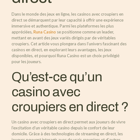
Dans le monde des jeux en ligne, les casinos avec croupiers en
direct se démarquent par leur capacité à offrir une expérience
immersive et authentique. Parmi les plateformes les plus
appréciées,
Runa Casino
se positionne comme un leader,
mettant en avant des jeux variés dirigés par de véritables
croupiers. Cet article vous plongera dans l’univers fascinant des
casinos en direct, en explorant leurs avantages, les jeux
disponibles, et pourquoi Runa Casino est un choix privilégié
pour les joueurs.
Qu’est-ce qu’un
casino avec
croupiers en direct ?
Un casino avec croupiers en direct permet aux joueurs de vivre
l’excitation d’un véritable casino depuis le confort de leur
domicile. Grâce à des technologies de streaming en direct, les
joueurs peuvent interagir avec de vrais croupiers et d’autres