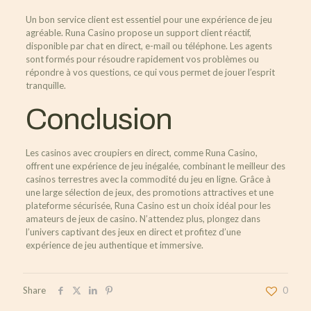
Un bon service client est essentiel pour une expérience de jeu
agréable. Runa Casino propose un support client réactif,
disponible par chat en direct, e-mail ou téléphone. Les agents
sont formés pour résoudre rapidement vos problèmes ou
répondre à vos questions, ce qui vous permet de jouer l’esprit
tranquille.
Conclusion
Les casinos avec croupiers en direct, comme Runa Casino,
offrent une expérience de jeu inégalée, combinant le meilleur des
casinos terrestres avec la commodité du jeu en ligne. Grâce à
une large sélection de jeux, des promotions attractives et une
plateforme sécurisée, Runa Casino est un choix idéal pour les
amateurs de jeux de casino. N’attendez plus, plongez dans
l’univers captivant des jeux en direct et profitez d’une
expérience de jeu authentique et immersive.
Share
0