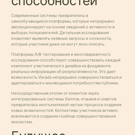
способностей
Современные системы превратились в
самообучающиеся платформы, которые непрерывно
эволюционируют на основе сведений о активности и
выборах пользователей. Детальная исследования
позволяет выявлять неявные запросы и сложности,
которые участники даже не могут ясно описать.
Платформы A/B-тестирования и многовариантного
исследования способствуют совершенствовать каждый
компонент участнического дизайна на фундаменте
реальных информации об результативности. Это дает
возможность Vavada непрерывно совершенствоваться и
адаптироваться к меняющимся потребностям публики.
Непосредственная отклик от клиентов через
интегрированные системы баллов, отзывов и советов
превратилась неотъемлемой частью процесса создания
новых возможностей. Коллективы участников активно
вовлекаются в создании roadmap совершенствования
экосистем.