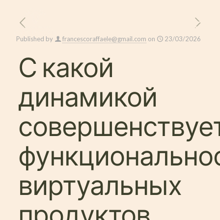
Published by
francescoraffaele@gmail.com
on
23/03/2026
С какой
динамикой
совершенствуе
функционально
виртуальных
продуктов