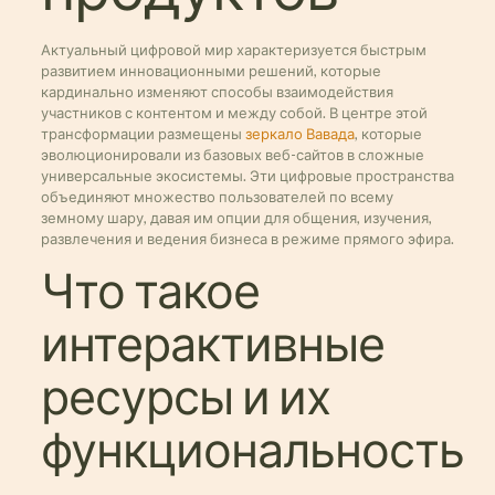
Актуальный цифровой мир характеризуется быстрым
развитием инновационными решений, которые
кардинально изменяют способы взаимодействия
участников с контентом и между собой. В центре этой
трансформации размещены
зеркало Вавада
, которые
эволюционировали из базовых веб-сайтов в сложные
универсальные экосистемы. Эти цифровые пространства
объединяют множество пользователей по всему
земному шару, давая им опции для общения, изучения,
развлечения и ведения бизнеса в режиме прямого эфира.
Что такое
интерактивные
ресурсы и их
функциональность