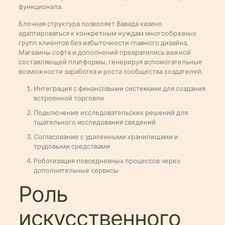
функционала.
Блочная структура позволяет Вавада казино
адаптироваться к конкретным нуждам многообразных
групп клиентов без избыточности главного дизайна.
Магазины софта и дополнений превратились важной
составляющей платформы, генерируя вспомогательные
возможности заработка и роста сообщества создателей.
Интеграция с финансовыми системами для создания
встроенной торговли
Подключение исследовательских решений для
тщательного исследования сведений
Согласование с удаленными хранилищами и
трудовыми средствами
Роботизация повседневных процессов через
дополнительные сервисы
Роль
искусственного