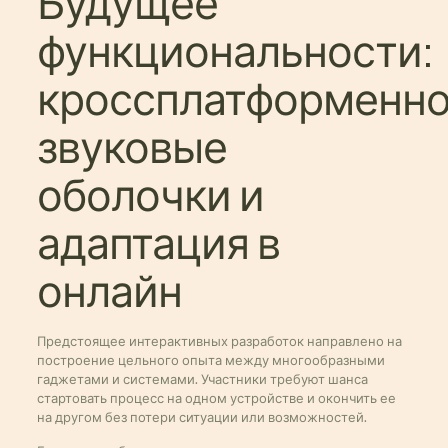
Будущее
функциональности:
кроссплатформенно
звуковые
оболочки и
адаптация в
онлайн
Предстоящее интерактивных разработок направлено на
построение цельного опыта между многообразными
гаджетами и системами. Участники требуют шанса
стартовать процесс на одном устройстве и окончить ее
на другом без потери ситуации или возможностей.