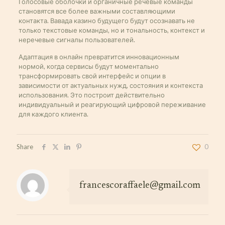
Голосовые оболочки и органичные речевые команды
становятся все более важными составляющими
контакта. Вавада казино будущего будут осознавать не
только текстовые команды, но и тональность, контекст и
неречевые сигналы пользователей.
Адаптация в онлайн превратится инновационным
нормой, когда сервисы будут моментально
трансформировать свой интерфейс и опции в
зависимости от актуальных нужд, состояния и контекста
использования. Это построит действительно
индивидуальный и реагирующий цифровой переживание
для каждого клиента.
Share
0
francescoraffaele@gmail.com