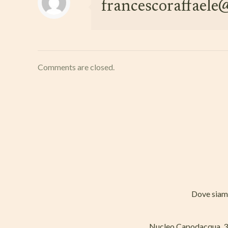
francescoraffael
Comments are closed.
Dove sia
Nucleo Capodacqua, 