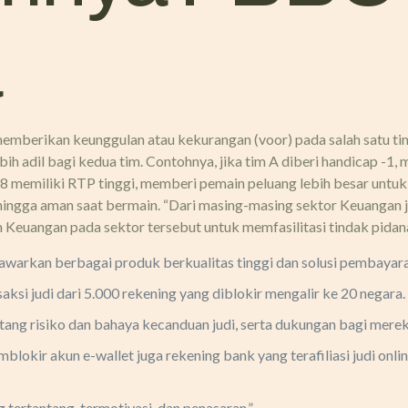
a
memberikan keunggulan atau kekurangan (voor) pada salah satu tim
h adil bagi kedua tim. Contohnya, jika tim A diberi handicap -1, 
88 memiliki RTP tinggi, memberi pemain peluang lebih besar untu
ehingga aman saat bermain. “Dari masing-masing sektor Keuangan 
uangan pada sektor tersebut untuk memfasilitasi tindak pidana j
warkan berbagai produk berkualitas tinggi dan solusi pembayar
ksi judi dari 5.000 rekening yang diblokir mengalir ke 20 negara.
entang risiko dan bahaya kecanduan judi, serta dukungan bagi mere
blokir akun e-wallet juga rekening bank yang terafiliasi judi onl
tertantang, termotivasi, dan penasaran.”