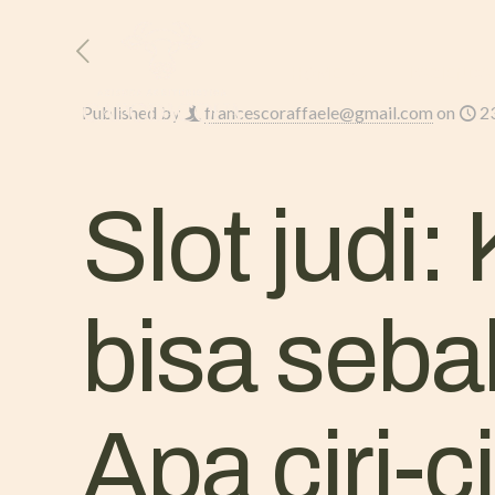
HOME
L’AZIENDA
Published by
francescoraffaele@gmail.com
on
2
Slot judi
bisa seba
Apa ciri-