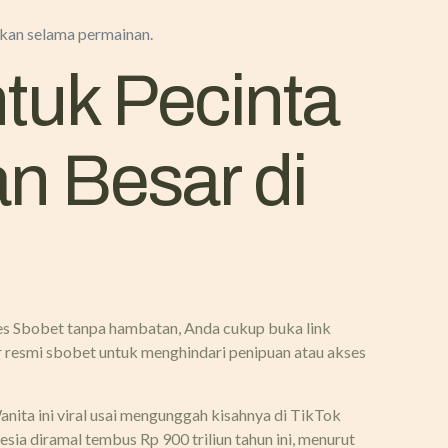
ngkan selama permainan.
ntuk Pecinta
n Besar di
kses Sbobet tanpa hambatan, Anda cukup buka link
 resmi sbobet untuk menghindari penipuan atau akses
anita ini viral usai mengunggah kisahnya di TikTok
esia diramal tembus Rp 900 triliun tahun ini, menurut