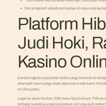
Slot progresif adalah permainan di mana nilai jac
Platform Hib
Judi Hoki, 
Kasino Onli
Karena regulasi perjudian online yang berbeda di seti
alternatif resmi yang selalu diperbarui oleh kami. Pas
ke situs palsu.
Login ke akun Sbobet, Pilih menu Sportsbook, Pilih jen
tentang suaminya yang kecanduan slot atau judi online h