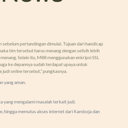
 sebelum pertandingan dimulai. Tujuan dari handicap
maka tim tersebut harus menang dengan selisih lebih
k menang. Selain itu, M88 menggunakan enkripsi SSL
juga ke depannya sudah terdapat upaya untuk
udi online tersebut,” pungkasnya.
an yang aman.
ka yang mengalami masalah terkait judi.
ine, hingga memutus akses internet dari Kamboja dan