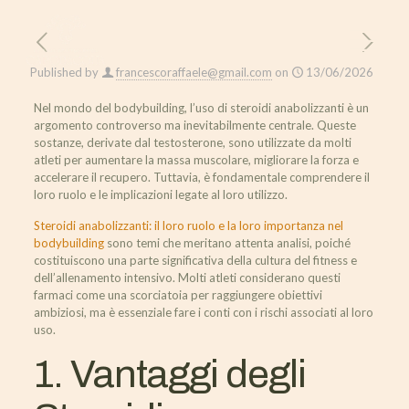
Published by
francescoraffaele@gmail.com
on
13/06/2026
Nel mondo del bodybuilding, l’uso di steroidi anabolizzanti è un
argomento controverso ma inevitabilmente centrale. Queste
sostanze, derivate dal testosterone, sono utilizzate da molti
atleti per aumentare la massa muscolare, migliorare la forza e
accelerare il recupero. Tuttavia, è fondamentale comprendere il
loro ruolo e le implicazioni legate al loro utilizzo.
Steroidi anabolizzanti: il loro ruolo e la loro importanza nel
bodybuilding
sono temi che meritano attenta analisi, poiché
costituiscono una parte significativa della cultura del fitness e
dell’allenamento intensivo. Molti atleti considerano questi
farmaci come una scorciatoia per raggiungere obiettivi
ambiziosi, ma è essenziale fare i conti con i rischi associati al loro
uso.
1. Vantaggi degli