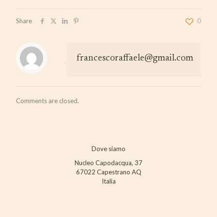
Share
0
francescoraffaele@gmail.com
Comments are closed.
Dove siamo
Nucleo Capodacqua, 37
67022 Capestrano AQ
Italia