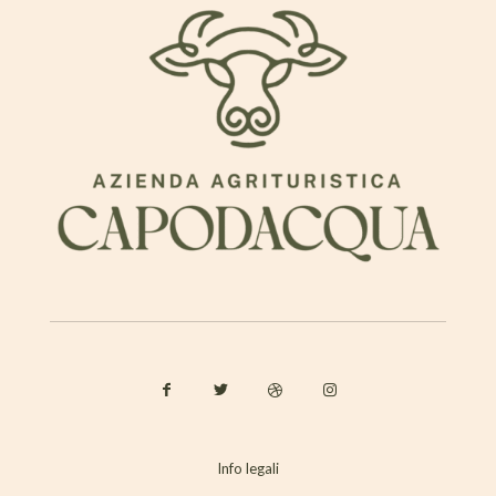
Info legali