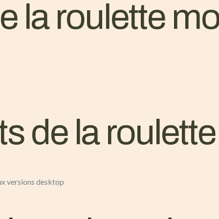
 la roulette mo
s de la roulett
ux versions desktop