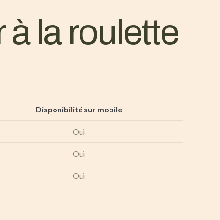
à la roulette
Disponibilité sur mobile
Oui
Oui
Oui