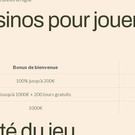
inos pour jouer 
Bonus de bienvenue
100% jusqu’à 200€
Jusqu’à 1000€ + 200 tours gratuits
1000€
ité du jeu