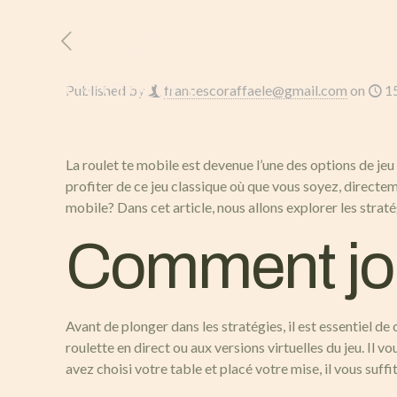
HOME
L’AZIENDA
Published by
francescoraffaele@gmail.com
on
1
La roulet te mobile est devenue l’une des options de jeu
profiter de ce jeu classique où que vous soyez, direct
mobile? Dans cet article, nous allons explorer les straté
Comment joue
Avant de plonger dans les stratégies, il est essentiel d
roulette en direct ou aux versions virtuelles du jeu. Il 
avez choisi votre table et placé votre mise, il vous suffit