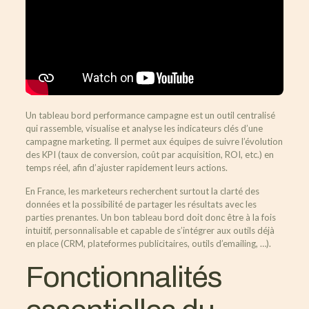
Un tableau bord performance campagne est un outil centralisé
qui rassemble, visualise et analyse les indicateurs clés d’une
campagne marketing. Il permet aux équipes de suivre l’évolution
des KPI (taux de conversion, coût par acquisition, ROI, etc.) en
temps réel, afin d’ajuster rapidement leurs actions.
En France, les marketeurs recherchent surtout la clarté des
données et la possibilité de partager les résultats avec les
parties prenantes. Un bon tableau bord doit donc être à la fois
intuitif, personnalisable et capable de s’intégrer aux outils déjà
en place (CRM, plateformes publicitaires, outils d’emailing, …).
Fonctionnalités