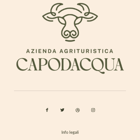
Info legali