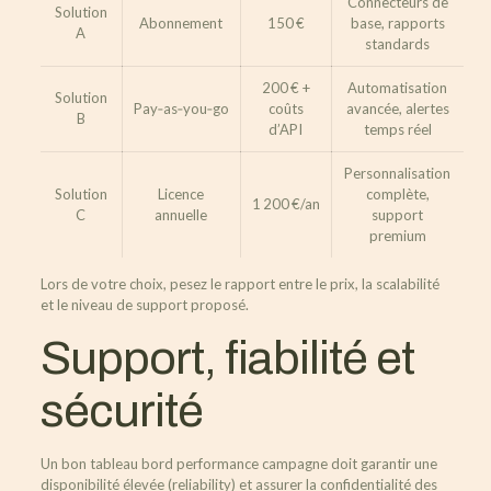
Connecteurs de
Solution
Abonnement
150 €
base, rapports
A
standards
200 € +
Automatisation
Solution
Pay‑as‑you‑go
coûts
avancée, alertes
B
d’API
temps réel
Personnalisation
Solution
Licence
complète,
1 200 €/an
C
annuelle
support
premium
Lors de votre choix, pesez le rapport entre le prix, la scalabilité
et le niveau de support proposé.
Support, fiabilité et
sécurité
Un bon tableau bord performance campagne doit garantir une
disponibilité élevée (reliability) et assurer la confidentialité des