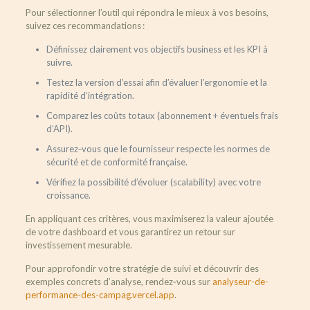
Pour sélectionner l’outil qui répondra le mieux à vos besoins,
suivez ces recommandations :
Définissez clairement vos objectifs business et les KPI à
suivre.
Testez la version d’essai afin d’évaluer l’ergonomie et la
rapidité d’intégration.
Comparez les coûts totaux (abonnement + éventuels frais
d’API).
Assurez‑vous que le fournisseur respecte les normes de
sécurité et de conformité française.
Vérifiez la possibilité d’évoluer (scalability) avec votre
croissance.
En appliquant ces critères, vous maximiserez la valeur ajoutée
de votre dashboard et vous garantirez un retour sur
investissement mesurable.
Pour approfondir votre stratégie de suivi et découvrir des
exemples concrets d’analyse, rendez‑vous sur
analyseur-de-
performance-des-campag.vercel.app
.