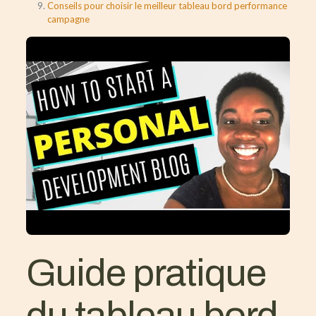
Conseils pour choisir le meilleur tableau bord performance
campagne
Guide pratique
du tableau bord