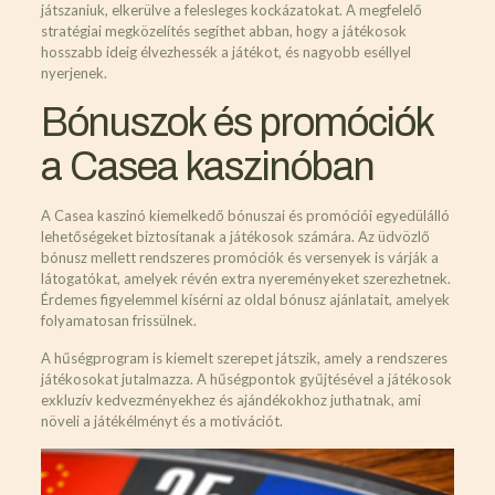
játszaniuk, elkerülve a felesleges kockázatokat. A megfelelő
stratégiai megközelítés segíthet abban, hogy a játékosok
hosszabb ideig élvezhessék a játékot, és nagyobb eséllyel
nyerjenek.
Bónuszok és promóciók
a Casea kaszinóban
A Casea kaszinó kiemelkedő bónuszai és promóciói egyedülálló
lehetőségeket biztosítanak a játékosok számára. Az üdvözlő
bónusz mellett rendszeres promóciók és versenyek is várják a
látogatókat, amelyek révén extra nyereményeket szerezhetnek.
Érdemes figyelemmel kísérni az oldal bónusz ajánlatait, amelyek
folyamatosan frissülnek.
A hűségprogram is kiemelt szerepet játszik, amely a rendszeres
játékosokat jutalmazza. A hűségpontok gyűjtésével a játékosok
exkluzív kedvezményekhez és ajándékokhoz juthatnak, ami
növeli a játékélményt és a motivációt.