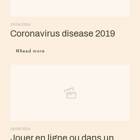
29/06/2026
Coronavirus disease 2019
Read more
26/06/2026
Jouer en ligne ou dans un