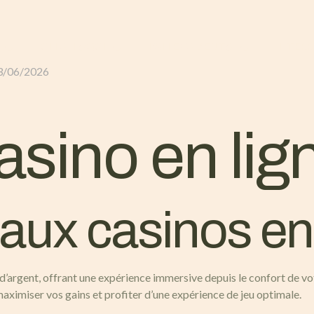
GLI ALLOGGI
L’ALLEVAMENTO
IL TER
3/06/2026
asino en lig
 aux casinos en
 d’argent, offrant une expérience immersive depuis le confort de vo
aximiser vos gains et profiter d’une expérience de jeu optimale.