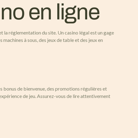
ino en ligne
et la réglementation du site. Un casino légal est un gage
s machines à sous, des jeux de table et des jeux en
des bonus de bienvenue, des promotions régulières et
expérience de jeu. Assurez-vous de lire attentivement