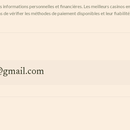
s informations personnelles et financières. Les meilleurs casinos e
as de vérifier les méthodes de paiement disponibles et leur fiabil
e@gmail.com