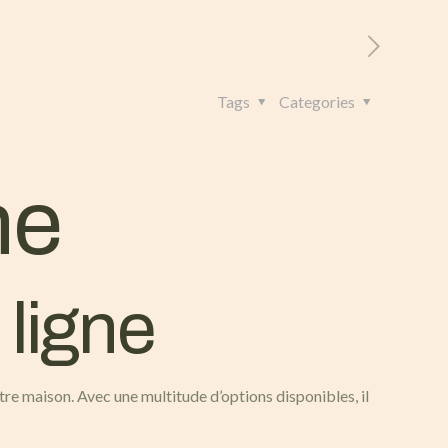
RITORIO
CONTATTI
+39 328 962 4982
Tags
Categories
ne
 ligne
tre maison. Avec une multitude d’options disponibles, il