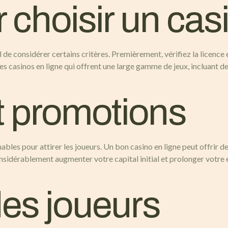
 choisir un cas
l de considérer certains critères. Premièrement, vérifiez la licence 
s casinos en ligne qui offrent une large gamme de jeux, incluant de
t promotions
bles pour attirer les joueurs. Un bon casino en ligne peut offrir 
nsidérablement augmenter votre capital initial et prolonger votre 
des joueurs