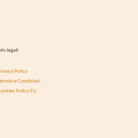
nfo legali
rivacy Policy
ermini e Condizioni
ookies Policy EU