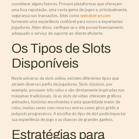
considerar alguns fatores. Procure plataformas que ofereçam
uma boa reputação, uma vasta gama de jogos e, principalmente,
segurança nas transações. Sites como
weissbet-pt.com
fornecem uma experiência confiável para novos e experientes
jogadores. Além disso, verifique se o site possui licenciamento
adequado e serviço de suporte ao cliente eficiente.
Os Tipos de Slots
Disponíveis
Neste universo de slots online, existem diferentes tipos que
atraem diversos perfis de jogadores. Slots clássicas, por
exemplo, possuem três rolos e são diretamente inspiradas nas
máquinas tradicionais. Já as slots de vídeo oferecem gráficos
animados, histórias envolventes e uma quantidade maior de
rolos, muitas vezes com recursos extras como giros grátis e
jackpots progressivos. A escolha do tipo de slot pode impactar
sua experiência de jogo e as chances de grandes ganhos.
Estratégias para