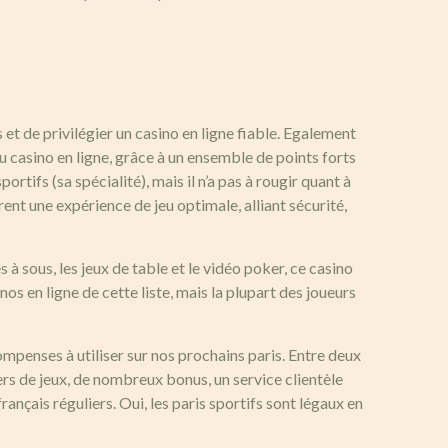
et de privilégier un casino en ligne fiable. Egalement
u casino en ligne, grâce à un ensemble de points forts
ortifs (sa spécialité), mais il n’a pas à rougir quant à
ent une expérience de jeu optimale, alliant sécurité,
 sous, les jeux de table et le vidéo poker, ce casino
s en ligne de cette liste, mais la plupart des joueurs
ompenses à utiliser sur nos prochains paris. Entre deux
liers de jeux, de nombreux bonus, un service clientèle
nçais réguliers. Oui, les paris sportifs sont légaux en