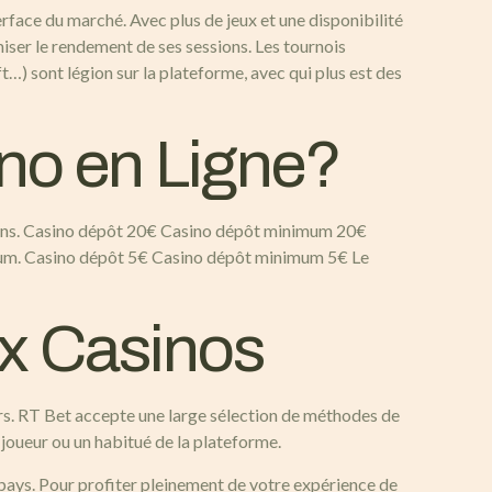
nterface du marché. Avec plus de jeux et une disponibilité
iser le rendement de ses sessions. Les tournois
…) sont légion sur la plateforme, avec qui plus est des
ino en Ligne?
otions. Casino dépôt 20€ Casino dépôt minimum 20€
ium. Casino dépôt 5€ Casino dépôt minimum 5€ Le
ux Casinos
ers. RT Bet accepte une large sélection de méthodes de
 joueur ou un habitué de la plateforme.
 pays. Pour profiter pleinement de votre expérience de