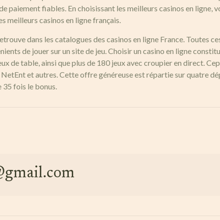
ns de paiement fiables. En choisissant les meilleurs casinos en ligne
 meilleurs casinos en ligne français.
etrouve dans les catalogues des casinos en ligne France. Toutes ces
ients de jouer sur un site de jeu. Choisir un casino en ligne const
x de table, ainsi que plus de 180 jeux avec croupier en direct. Cepe
NetEnt et autres. Cette offre généreuse est répartie sur quatre d
 35 fois le bonus.
e@gmail.com