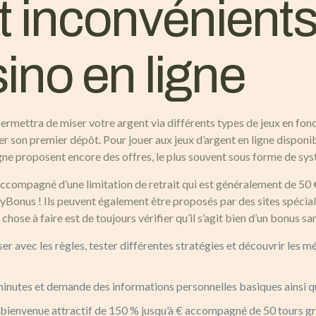
t inconvénients
ino en ligne
mettra de miser votre argent via différents types de jeux en fonct
uer son premier dépôt. Pour jouer aux jeux d’argent en ligne disponible
ne proposent encore des offres, le plus souvent sous forme de syst
ccompagné d’une limitation de retrait qui est généralement de 50 €
layBonus ! Ils peuvent également être proposés par des sites spéci
hose à faire est de toujours vérifier qu’il s’agit bien d’un bonus s
riser avec les règles, tester différentes stratégies et découvrir les
minutes et demande des informations personnelles basiques ainsi q
ienvenue attractif de 150 % jusqu’à € accompagné de 50 tours gra