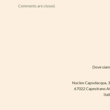
Comments are closed.
Dove sia
Nucleo Capodacqua, 
67022 Capestrano 
Ital