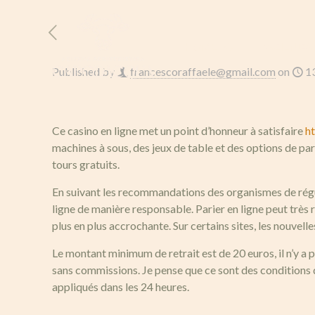
HOME
L’AZIENDA
Published by
francescoraffaele@gmail.com
on
1
Ce casino en ligne met un point d’honneur à satisfaire
ht
machines à sous, des jeux de table et des options de p
tours gratuits.
En suivant les recommandations des organismes de régula
ligne de manière responsable. Parier en ligne peut très 
plus en plus accrochante. Sur certains sites, les nouve
Le montant minimum de retrait est de 20 euros, il n’y a
sans commissions. Je pense que ce sont des conditions d
appliqués dans les 24 heures.