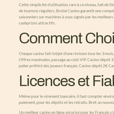
Cette simplicité d’utilisation, rare à ce niveau, fait de 
de tournois réguliers, Brutal Casino garantit une compé
saisonniers sur machines à sous signés par les meilleur
cashprizes attractifs.
Comment Choisi
Chaque casino fait l’objet d’une révision tous les 3 m
Offres maximales, passage au club VIP. Casino dépôt
palier préféré des joueurs français. Casino dépôt 2€
Licences et Fi
Même pour le virement bancaire, il faut compter enviro
paiement, pour les dépôts et les retraits. Bref, un nouv
Un meilleur casino en ligne sécurisé pour les Français 