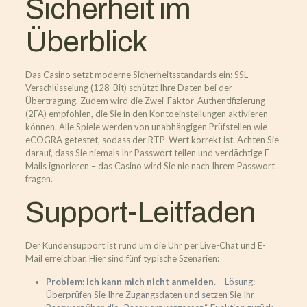
Sicherheit im
Überblick
Das Casino setzt moderne Sicherheitsstandards ein: SSL-
Verschlüsselung (128-Bit) schützt Ihre Daten bei der
Übertragung. Zudem wird die Zwei-Faktor-Authentifizierung
(2FA) empfohlen, die Sie in den Kontoeinstellungen aktivieren
können. Alle Spiele werden von unabhängigen Prüfstellen wie
eCOGRA getestet, sodass der RTP-Wert korrekt ist. Achten Sie
darauf, dass Sie niemals Ihr Passwort teilen und verdächtige E-
Mails ignorieren – das Casino wird Sie nie nach Ihrem Passwort
fragen.
Support-Leitfaden
Der Kundensupport ist rund um die Uhr per Live-Chat und E-
Mail erreichbar. Hier sind fünf typische Szenarien:
Problem: Ich kann mich nicht anmelden.
– Lösung:
Überprüfen Sie Ihre Zugangsdaten und setzen Sie Ihr