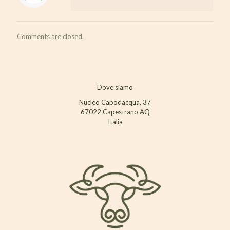
Comments are closed.
Dove siamo
Nucleo Capodacqua, 37
67022 Capestrano AQ
Italia