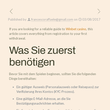
Published by
francescoraffaele@gmail.com
on
03/08/2017
If you are looking for a reliable guide to
Winbet casino
, this
article covers everything from registration to your first
withdrawal.
Was Sie zuerst
benötigen
Bevor Sie mit dem Spielen beginnen, sollten Sie die folgenden
Dinge bereithalten:
Ein gültiger Ausweis (Personalausweis oder Reisepass) zur
Verifizierung Ihres Kontos (KYC-Prozess).
Eine gültige E-Mail-Adresse, an die Sie
Bestätigungsnachrichten erhalten.