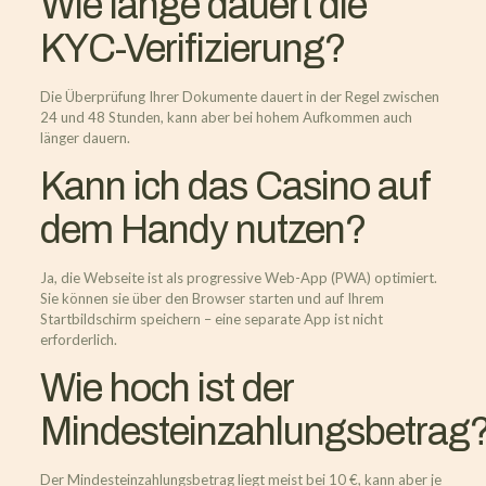
Wie lange dauert die
KYC-Verifizierung?
Die Überprüfung Ihrer Dokumente dauert in der Regel zwischen
24 und 48 Stunden, kann aber bei hohem Aufkommen auch
länger dauern.
Kann ich das Casino auf
dem Handy nutzen?
Ja, die Webseite ist als progressive Web-App (PWA) optimiert.
Sie können sie über den Browser starten und auf Ihrem
Startbildschirm speichern – eine separate App ist nicht
erforderlich.
Wie hoch ist der
Mindesteinzahlungsbetrag
Der Mindesteinzahlungsbetrag liegt meist bei 10 €, kann aber je