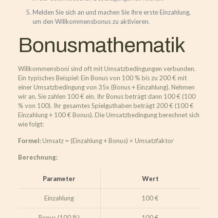
Melden Sie sich an und machen Sie Ihre erste Einzahlung,
um den Willkommensbonus zu aktivieren.
Bonusmathematik
Willkommensboni sind oft mit Umsatzbedingungen verbunden.
Ein typisches Beispiel: Ein Bonus von 100 % bis zu 200 € mit
einer Umsatzbedingung von 35x (Bonus + Einzahlung). Nehmen
wir an, Sie zahlen 100 € ein. Ihr Bonus beträgt dann 100 € (100
% von 100). Ihr gesamtes Spielguthaben beträgt 200 € (100 €
Einzahlung + 100 € Bonus). Die Umsatzbedingung berechnet sich
wie folgt:
Formel:
Umsatz = (Einzahlung + Bonus) × Umsatzfaktor
Berechnung:
Parameter
Wert
Einzahlung
100 €
Bonus (100 %)
100 €