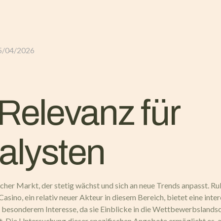
GLI ALLOGGI
L’ALLEVAMENTO
IL TER
5/04/2026
Relevanz für
alysten
her Markt, der stetig wächst und sich an neue Trends anpasst. Rubb
Casino, ein relativ neuer Akteur in diesem Bereich, bietet eine int
n besonderem Interesse, da sie Einblicke in die Wettbewerbslandsc
 Die Untersuchung dieser spezifischen Angebote ermöglicht es, 