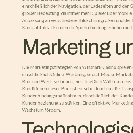
einschließlich der Navigation, der Ladezeiten und der G
großer Bedeutung, da immer mehr Spieler über mobile G
Anpassung an verschiedene Bildschirmgrößen und der B
Kompatibilität können die Spielerbindung erhöhen und
Marketing 
Die Marketingstrategien von Winshark Casino spielen 
einschließlich Online-Werbung, Social-Media-Marketin
Boni und Werbeaktionen, einschließlich Willkommensbo
Konditionen dieser Boni ist entscheidend, um die Trans
Kundenbindungsmaßnahmen, einschließlich des Kundensup
Kundenbeziehung zu stärken. Eine effektive Marketin
Wachstum fördern.
Technologis