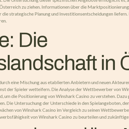
 Österreich zu ziehen. Informationen über die Marktpositionierun
 die strategische Planung und Investitionsentscheidungen liefern
ren.
e: Die
landschaft in Ö
t durch eine Mischung aus etablierten Anbietern und neuen Akteur
 Gunst der Spieler wetteifern. Die Analyse der Wettbewerber von Wi
d, um die Positionierung von Winshark Casino zu verstehen. Dazu g
en. Die Untersuchung der Unterschiede in den Spielangeboten, de
wächen von Winshark Casino im Vergleich zu seinen Wettbewerbern 
werbsfähigkeit von Winshark Casino zu beurteilen und zukünftige 