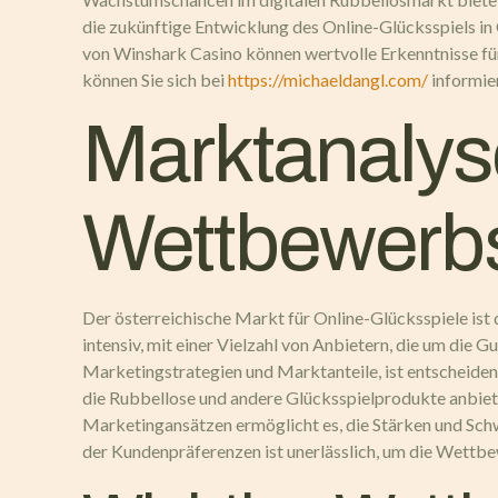
die zukünftige Entwicklung des Online-Glücksspiels in
von Winshark Casino können wertvolle Erkenntnisse für
können Sie sich bei
https://michaeldangl.com/
informie
Marktanalys
Wettbewerbs
Der österreichische Markt für Online-Glücksspiele is
intensiv, mit einer Vielzahl von Anbietern, die um die
Marketingstrategien und Marktanteile, ist entscheiden
die Rubbellose und andere Glücksspielprodukte anbiet
Marketingansätzen ermöglicht es, die Stärken und Sch
der Kundenpräferenzen ist unerlässlich, um die Wettbe