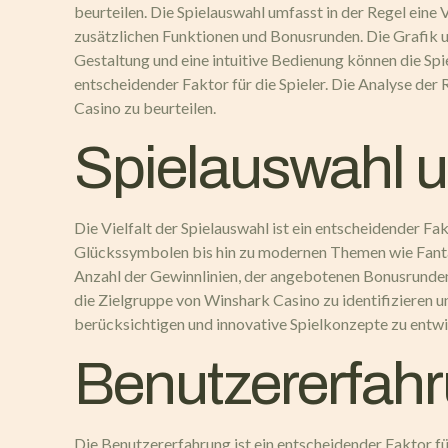
beurteilen. Die Spielauswahl umfasst in der Regel ein
zusätzlichen Funktionen und Bonusrunden. Die Grafik un
Gestaltung und eine intuitive Bedienung können die Sp
entscheidender Faktor für die Spieler. Die Analyse d
Casino zu beurteilen.
Spielauswahl 
Die Vielfalt der Spielauswahl ist ein entscheidender F
Glückssymbolen bis hin zu modernen Themen wie Fantasy
Anzahl der Gewinnlinien, der angebotenen Bonusrunden u
die Zielgruppe von Winshark Casino zu identifizieren u
berücksichtigen und innovative Spielkonzepte zu entwi
Benutzererfahr
Die Benutzererfahrung ist ein entscheidender Faktor f