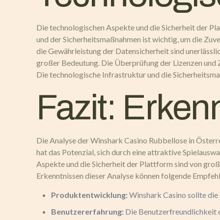
Die technologischen Aspekte und die Sicherheit der Pl
und der Sicherheitsmaßnahmen ist wichtig, um die Zuve
die Gewährleistung der Datensicherheit sind unerlässl
großer Bedeutung. Die Überprüfung der Lizenzen und Ze
Die technologische Infrastruktur und die Sicherheitsma
Fazit: Erke
Die Analyse der Winshark Casino Rubbellose in Österre
hat das Potenzial, sich durch eine attraktive Spielaus
Aspekte und die Sicherheit der Plattform sind von groß
Erkenntnissen dieser Analyse können folgende Empfe
Produktentwicklung:
Winshark Casino sollte die 
Benutzererfahrung:
Die Benutzerfreundlichkeit d