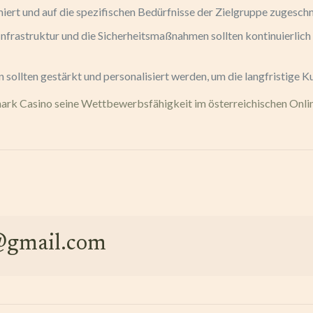
iert und auf die spezifischen Bedürfnisse der Zielgruppe zugesch
nfrastruktur und die Sicherheitsmaßnahmen sollten kontinuierlich
lten gestärkt und personalisiert werden, um die langfristige K
rk Casino seine Wettbewerbsfähigkeit im österreichischen Onlin
e@gmail.com