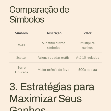
Comparação de
Símbolos
Símbolo
Descrição
Valor
Substitui outros
Multiplica
Wild
símbolos
ganhos
Scatter
Aciona rodadas grátis
Até 15 rodadas
Torre
Maior prêmio do jogo
500x aposta
Dourada
3. Estratégias para
Maximizar Seus
Ganhos