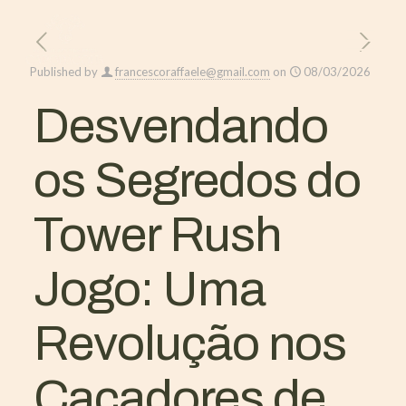
Published by
francescoraffaele@gmail.com
on
08/03/2026
Desvendando
os Segredos do
Tower Rush
Jogo: Uma
Revolução nos
Caçadores de