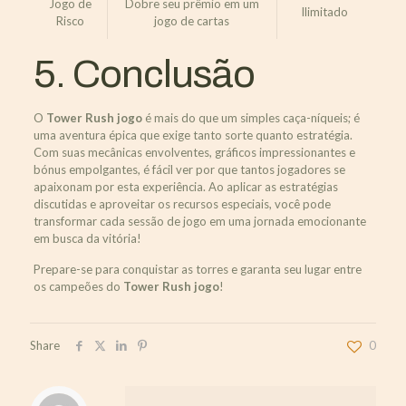
Jogo de
Dobre seu prêmio em um
Ilimitado
Risco
jogo de cartas
5. Conclusão
O
Tower Rush jogo
é mais do que um simples caça-níqueis; é
uma aventura épica que exige tanto sorte quanto estratégia.
Com suas mecânicas envolventes, gráficos impressionantes e
bónus empolgantes, é fácil ver por que tantos jogadores se
apaixonam por esta experiência. Ao aplicar as estratégias
discutidas e aproveitar os recursos especiais, você pode
transformar cada sessão de jogo em uma jornada emocionante
em busca da vitória!
Prepare-se para conquistar as torres e garanta seu lugar entre
os campeões do
Tower Rush jogo
!
Share
0