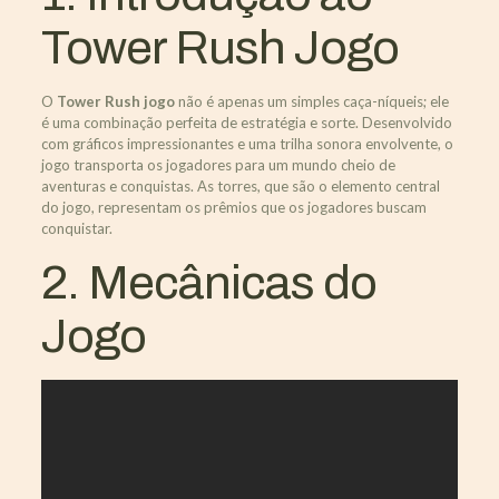
Tower Rush Jogo
O
Tower Rush jogo
não é apenas um simples caça-níqueis; ele
é uma combinação perfeita de estratégia e sorte. Desenvolvido
com gráficos impressionantes e uma trilha sonora envolvente, o
jogo transporta os jogadores para um mundo cheio de
aventuras e conquistas. As torres, que são o elemento central
do jogo, representam os prêmios que os jogadores buscam
conquistar.
2. Mecânicas do
Jogo