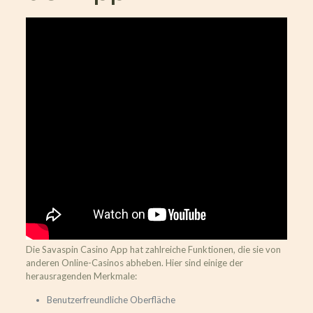
Die Savaspin Casino App hat zahlreiche Funktionen, die sie von
anderen Online-Casinos abheben. Hier sind einige der
herausragenden Merkmale:
Benutzerfreundliche Oberfläche