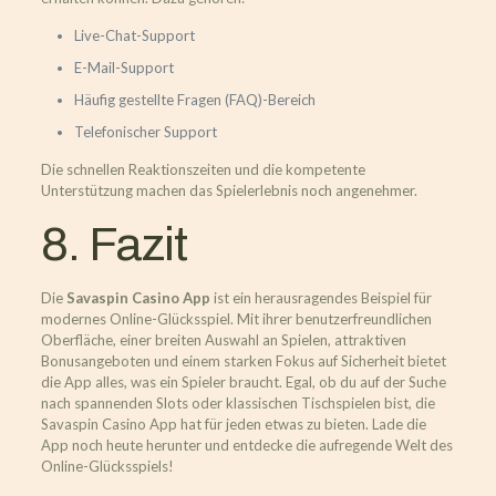
Live-Chat-Support
E-Mail-Support
Häufig gestellte Fragen (FAQ)-Bereich
Telefonischer Support
Die schnellen Reaktionszeiten und die kompetente
Unterstützung machen das Spielerlebnis noch angenehmer.
8. Fazit
Die
Savaspin Casino App
ist ein herausragendes Beispiel für
modernes Online-Glücksspiel. Mit ihrer benutzerfreundlichen
Oberfläche, einer breiten Auswahl an Spielen, attraktiven
Bonusangeboten und einem starken Fokus auf Sicherheit bietet
die App alles, was ein Spieler braucht. Egal, ob du auf der Suche
nach spannenden Slots oder klassischen Tischspielen bist, die
Savaspin Casino App hat für jeden etwas zu bieten. Lade die
App noch heute herunter und entdecke die aufregende Welt des
Online-Glücksspiels!