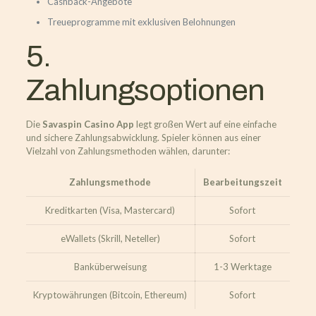
Cashback-Angebote
Treueprogramme mit exklusiven Belohnungen
5.
Zahlungsoptionen
Die
Savaspin Casino App
legt großen Wert auf eine einfache
und sichere Zahlungsabwicklung. Spieler können aus einer
Vielzahl von Zahlungsmethoden wählen, darunter:
Zahlungsmethode
Bearbeitungszeit
Kreditkarten (Visa, Mastercard)
Sofort
eWallets (Skrill, Neteller)
Sofort
Banküberweisung
1-3 Werktage
Kryptowährungen (Bitcoin, Ethereum)
Sofort