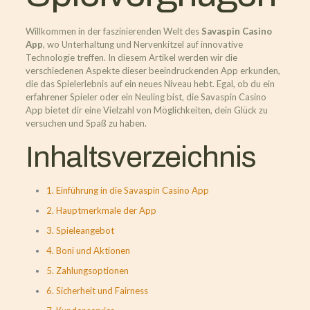
Willkommen in der faszinierenden Welt des
Savaspin Casino
App
, wo Unterhaltung und Nervenkitzel auf innovative
Technologie treffen. In diesem Artikel werden wir die
verschiedenen Aspekte dieser beeindruckenden App erkunden,
die das Spielerlebnis auf ein neues Niveau hebt. Egal, ob du ein
erfahrener Spieler oder ein Neuling bist, die Savaspin Casino
App bietet dir eine Vielzahl von Möglichkeiten, dein Glück zu
versuchen und Spaß zu haben.
Inhaltsverzeichnis
1. Einführung in die Savaspin Casino App
2. Hauptmerkmale der App
3. Spieleangebot
4. Boni und Aktionen
5. Zahlungsoptionen
6. Sicherheit und Fairness