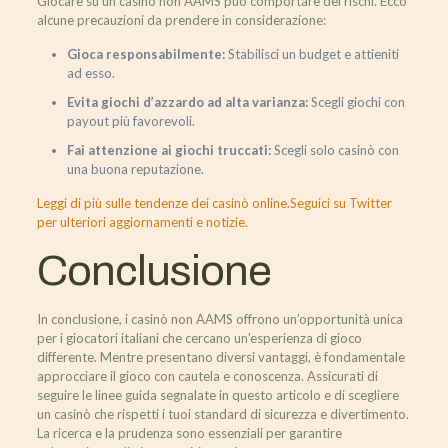
Giocare su un casinò non AAMS può comportare dei rischi. Ecco
alcune precauzioni da prendere in considerazione:
Gioca responsabilmente:
Stabilisci un budget e attieniti
ad esso.
Evita giochi d’azzardo ad alta varianza:
Scegli giochi con
payout più favorevoli.
Fai attenzione ai giochi truccati:
Scegli solo casinò con
una buona reputazione.
Leggi di più sulle tendenze dei casinò online.
Seguici su Twitter
per ulteriori aggiornamenti e notizie.
Conclusione
In conclusione, i casinò non AAMS offrono un’opportunità unica
per i giocatori italiani che cercano un’esperienza di gioco
differente. Mentre presentano diversi vantaggi, è fondamentale
approcciare il gioco con cautela e conoscenza. Assicurati di
seguire le linee guida segnalate in questo articolo e di scegliere
un casinò che rispetti i tuoi standard di sicurezza e divertimento.
La ricerca e la prudenza sono essenziali per garantire