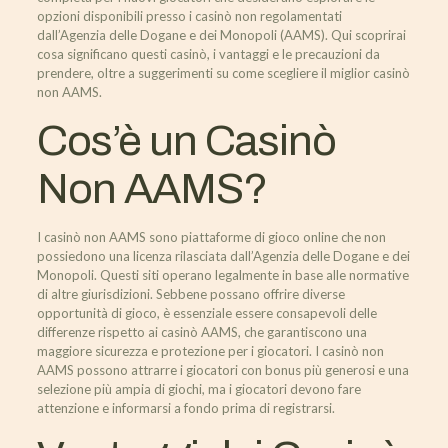
opzioni disponibili presso i casinò non regolamentati
dall’Agenzia delle Dogane e dei Monopoli (AAMS). Qui scoprirai
cosa significano questi casinò, i vantaggi e le precauzioni da
prendere, oltre a suggerimenti su come scegliere il miglior casinò
non AAMS.
Cos’è un Casinò
Non AAMS?
I casinò non AAMS sono piattaforme di gioco online che non
possiedono una licenza rilasciata dall’Agenzia delle Dogane e dei
Monopoli. Questi siti operano legalmente in base alle normative
di altre giurisdizioni. Sebbene possano offrire diverse
opportunità di gioco, è essenziale essere consapevoli delle
differenze rispetto ai casinò AAMS, che garantiscono una
maggiore sicurezza e protezione per i giocatori. I casinò non
AAMS possono attrarre i giocatori con bonus più generosi e una
selezione più ampia di giochi, ma i giocatori devono fare
attenzione e informarsi a fondo prima di registrarsi.