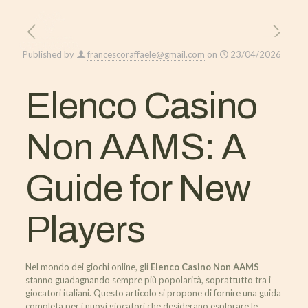
Published by
francescoraffaele@gmail.com
on
23/04/2026
Elenco Casino
Non AAMS: A
Guide for New
Players
Nel mondo dei giochi online, gli
Elenco Casino Non AAMS
stanno guadagnando sempre più popolarità, soprattutto tra i
giocatori italiani. Questo articolo si propone di fornire una guida
completa per i nuovi giocatori che desiderano esplorare le