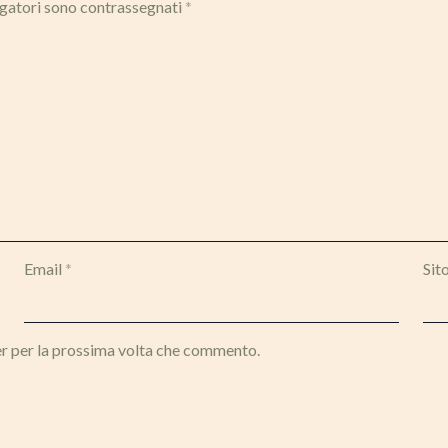
igatori sono contrassegnati
*
Email
*
Sit
er per la prossima volta che commento.