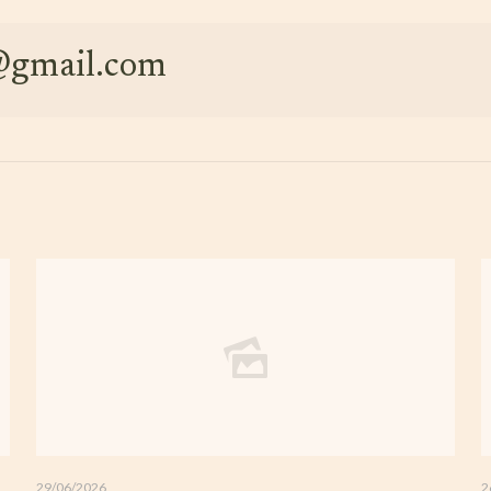
e@gmail.com
29/06/2026
2