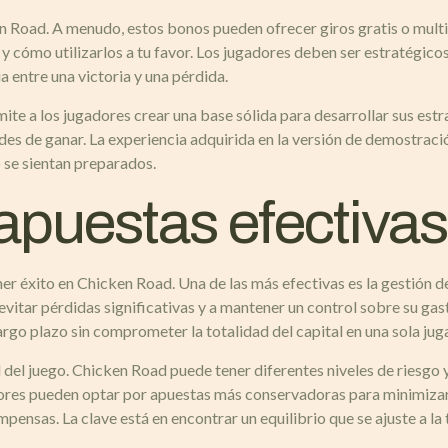
n Road. A menudo, estos bonos pueden ofrecer giros gratis o multi
y cómo utilizarlos a tu favor. Los jugadores deben ser estratégicos
a entre una victoria y una pérdida.
ite a los jugadores crear una base sólida para desarrollar sus estr
es de ganar. La experiencia adquirida en la versión de demostración
 se sientan preparados.
apuestas efectivas
er éxito en Chicken Road. Una de las más efectivas es la gestión d
a evitar pérdidas significativas y a mantener un control sobre su ga
largo plazo sin comprometer la totalidad del capital en una sola jug
 del juego. Chicken Road puede tener diferentes niveles de riesgo
ores pueden optar por apuestas más conservadoras para minimizar 
sas. La clave está en encontrar un equilibrio que se ajuste a la t