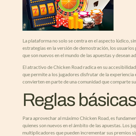
La plataforma no solo se centra en el aspecto lúdico, s
estrategias en la versión de demostración, los usuario
que son nuevos en el mundo de las apuestas y desean ad
El atractivo de Chicken Road radica en su accesibilidad
que permite a los jugadores disfrutar de la experienci
convierten en parte de una comunidad que comparte sus
Reglas básicas
Para aprovechar al máximo Chicken Road, es fundamental 
quienes son nuevos en el ámbito de las apuestas. Los j
multiplicadores que pueden incrementar sus premios sig