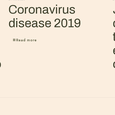
Coronavirus
disease 2019
Read more
o