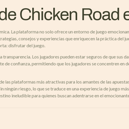
 de Chicken Road e
ámica. La plataforma no solo ofrece un entorno de juego emocionant
tegias, consejos y experiencias que enriquecen la práctica del jueg
ta: disfrutar del juego.
 transparencia. Los jugadores pueden estar seguros de que sus dat
e de confianza, permitiendo que los jugadores se concentren en des
 las plataformas más atractivas para los amantes de las apuestas e
in ningún riesgo, lo que se traduce en una experiencia de juego más
estino ineludible para quienes buscan adentrarse en el emocionant