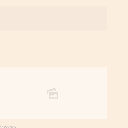
6/06/2026