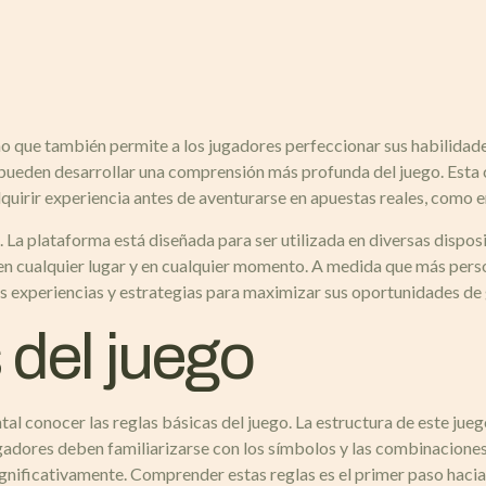
ino que también permite a los jugadores perfeccionar sus habilidade
s pueden desarrollar una comprensión más profunda del juego. Esta 
quirir experiencia antes de aventurarse en apuestas reales, como e
. La plataforma está diseñada para ser utilizada en diversas dispo
a en cualquier lugar y en cualquier momento. A medida que más per
 experiencias y estrategias para maximizar sus oportunidades de 
 del juego
conocer las reglas básicas del juego. La estructura de este juego 
ugadores deben familiarizarse con los símbolos y las combinacione
nificativamente. Comprender estas reglas es el primer paso hacia e