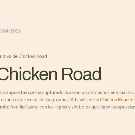
GLI ALLOGGI
L’ALLEVAMENTO
IL TER
3/04/2026
initiva de Chicken Road
 Chicken Road
de apuestas que ha capturado la atención de muchos entusiastas. E
 en una experiencia de juego única. A través de su
Chicken Road d
ermite familiarizarse con las reglas y símbolos que rigen las apuesta