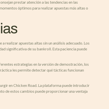
nsejan prestar atención a las tendencias en las
r momentos óptimos para realizar apuestas más altas o
ias
a realizar apuestas altas sin un análisis adecuado. Los
ad significativa de su bankroll. Esta paciencia puede
rentes estrategias en la versión de demostración, los
ráctica les permite detectar qué tácticas funcionan
surgir en Chicken Road. La plataforma puede introducir
tanto de estos cambios puede proporcionar una ventaja