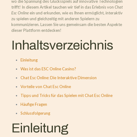
wo die Spannung des Glücksspiels auf innovative Technologien
trifft! In diesem Artikel tauchen wir tief in das Erlebnis von
Chat
Esc Online
ein und erkunden, wie es Ihnen ermöglicht, interaktiv
zu spielen und gleichzeitig mit anderen Spielern zu
kommunizieren. Lassen Sie uns gemeinsam die besten Aspekte
dieser Plattform entdecken!
Inhaltsverzeichnis
Einleitung
Was ist das ESC Online Casino?
Chat Esc Online: Die Interaktive Dimension
Vorteile von Chat Esc Online
Tipps und Tricks für das Spielen mit Chat Esc Online
Häufige Fragen
Schlussfolgerung
Einleitung