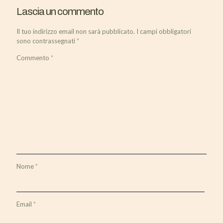
Lascia un commento
Il tuo indirizzo email non sarà pubblicato.
I campi obbligatori
sono contrassegnati
*
Commento
*
Nome
*
Email
*