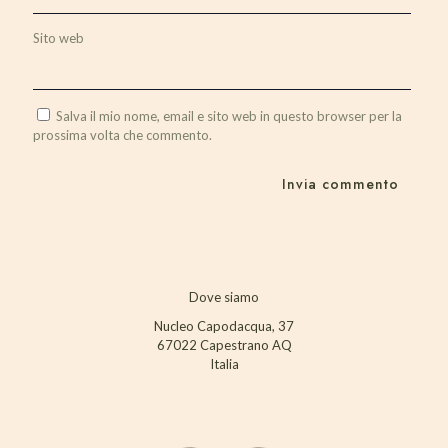
Sito web
Salva il mio nome, email e sito web in questo browser per la
prossima volta che commento.
Dove siamo
Nucleo Capodacqua, 37
67022 Capestrano AQ
Italia