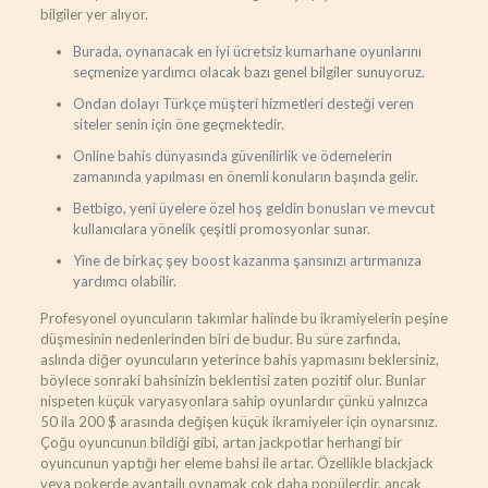
bilgiler yer alıyor.
Burada, oynanacak en iyi ücretsiz kumarhane oyunlarını
seçmenize yardımcı olacak bazı genel bilgiler sunuyoruz.
Ondan dolayı Türkçe müşteri hizmetleri desteği veren
siteler senin için öne geçmektedir.
Online bahis dünyasında güvenilirlik ve ödemelerin
zamanında yapılması en önemli konuların başında gelir.
Betbigo, yeni üyelere özel hoş geldin bonusları ve mevcut
kullanıcılara yönelik çeşitli promosyonlar sunar.
Yine de birkaç şey boost kazanma şansınızı artırmanıza
yardımcı olabilir.
Profesyonel oyuncuların takımlar halinde bu ikramiyelerin peşine
düşmesinin nedenlerinden biri de budur. Bu süre zarfında,
aslında diğer oyuncuların yeterince bahis yapmasını beklersiniz,
böylece sonraki bahsinizin beklentisi zaten pozitif olur. Bunlar
nispeten küçük varyasyonlara sahip oyunlardır çünkü yalnızca
50 ila 200 $ arasında değişen küçük ikramiyeler için oynarsınız.
Çoğu oyuncunun bildiği gibi, artan jackpotlar herhangi bir
oyuncunun yaptığı her eleme bahsi ile artar. Özellikle blackjack
veya pokerde avantajlı oynamak çok daha popülerdir, ancak