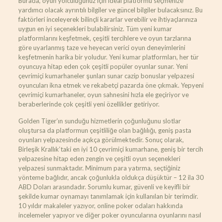
Burada, oyun yolculuğunuz için ideal platformu seçmenize
yardımcı olacak ayrıntılı bilgiler ve güncel bilgiler bulacaksınız. Bu
faktörleri inceleyerek bilinçli kararlar verebilir ve ihtiyaçlarınıza
uygun en iyi seçenekleri bulabilirsiniz. Tüm yeni kumar
platformlarını keşfetmek, çeşitli tercihlere ve oyun tarzlarına
göre uyarlanmış taze ve heyecan verici oyun deneyimlerini
keşfetmenin harika bir yoludur. Yeni kumar platformları, her tür
oyuncuya hitap eden çok çeşitli popüler oyunlar sunar. Yeni
çevrimiçi kumarhaneler şunları sunar cazip bonuslar yelpazesi
oyuncuları ikna etmek ve rekabetçi pazarda öne çıkmak. Yepyeni
çevrimiçi kumarhaneler, oyun sahnesini hızla ele geçiriyor ve
beraberlerinde çok çeşitli yeni özellikler getiriyor.
Golden Tiger’ın sunduğu hizmetlerin çoğunluğunu slotlar
oluştursa da platformun çeşitliliğe olan bağlılığı, geniş pasta
oyunları yelpazesinde açıkça görülmektedir. Sonuç olarak,
Birleşik Krallık’taki en iyi 10 çevrimiçi kumarhane, geniş bir tercih
yelpazesine hitap eden zengin ve çeşitli oyun seçenekleri
yelpazesi sunmaktadır. Minimum para yatırma, seçtiğiniz
yönteme bağlıdır, ancak çoğunlukla oldukça düşüktür – 12 ila 30
ABD Doları arasındadır. Sorumlu kumar, güvenli ve keyifli bir
şekilde kumar oynamayı tanımlamak için kullanılan bir terimdir.
10 yıldır makaleler yazıyor, online poker odaları hakkında
incelemeler yapıyor ve diğer poker oyuncularına oyunlarını nasıl