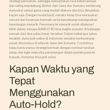
strategi permainan, sehingga menciptakan rasa kebersamaan
dan saling mendukung. Bettor dari Jawa dan Sumatra cenderung
menyukai variasi game yang mudah diakses dan bisa dimainkan
kapan saja. Dengan modal kecil, mereka tetap bisa merasakan
sensasi dan keseruan bermain serta berpeluang mendapatkan
keuntungan menarik. Fenomena ini menarik untuk ditelusuri
lebih dalam, kenapa BANDIT4D bisa begitu populer di kalangan
pemain dari dua pulau besar tersebut. Dalam beberapa tahun
terakhir, dunia judi online di Indonesia semakin berkembang
pesat, khususnya di wilayah Jawa dan Sumatra. Contohnya,
kalau kamu punya strategi bermain dengan nominal taruhan
tetap dan ingin mencoba peruntungan dalam jumlah putaran
banyak, Autoplay bisa jadi solusi.
Kapan Waktu yang
Tepat
Menggunakan
Auto-Hold?