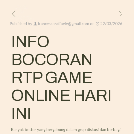
Published by
francescoraffaele@gmail.com
on
22/03/2026
INFO
BOCORAN
RTP GAME
ONLINE HARI
INI
Banyak bettor yang bergabung dalam grup diskusi dan berbagi