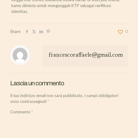
kamu diminta untuk mengunggah KTP sebagai verifikasi
identitas.
Share
0
francescoraffaele@gmail.com
Lascia un commento
Il tuo indirizzo email non sarà pubblicato.
I campi obbligatori
sono contrassegnati
*
Commento
*