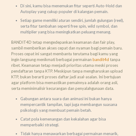
Di sini, kamu bisa menemukan fitur seperti Auto-Hold dan
Autoplay yang cukup populer di kalangan pemain.
Setiap game memiliki aturan sendiri, jumlah gulungan (reel),
serta fitur tambahan seperti free spin, wild symbol, dan
multiplier yang bisa meningkatkan peluang menang.
BANDIT4D tetap mengedepankan keamanan dan fair play,
sambil memberikan akses cepat dan nyaman bagi pemain baru.
Proses cepat ini sangat membantu terutama bagi kamu yang
ingin langsung menikmati berbagai permainan
bandit4d
tanpa
ribet. Keamanan tetap menjadi prioritas utama meski proses
pendaftaran tanpa KTP. Meskipun tanpa mengharuskan upload
KTP, bukan berarti proses daftar jadi asal-asalan. Ini bertujuan
agar platform bisa memastikan pemainnya adalah orang asli,
serta meminimalisir kecurangan dan penyalahgunaan data.
Gabungan antara suara dan animasi ini bukan hanya
mempercantik tampilan, tapi juga membangun suasana
psikologis yang membuat pemain betah.
Catat pola kemenangan dan kekalahan agar bisa
memperbaiki strategi.
Tidak hanya menawarkan berbagai permainan menarik,