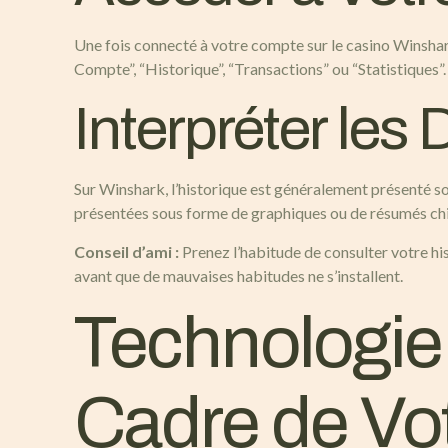
Une fois connecté à votre compte sur le casino Winsha
Compte”, “Historique”, “Transactions” ou “Statistiques”
Interpréter le
Sur Winshark, l’historique est généralement présenté sou
présentées sous forme de graphiques ou de résumés chi
Conseil d’ami :
Prenez l’habitude de consulter votre his
avant que de mauvaises habitudes ne s’installent.
Technologie 
Cadre de Vo