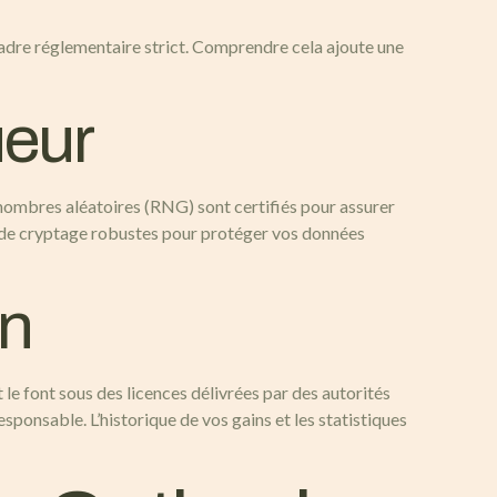
 cadre réglementaire strict. Comprendre cela ajoute une
ueur
e nombres aléatoires (RNG) sont certifiés pour assurer
 de cryptage robustes pour protéger vos données
on
le font sous des licences délivrées par des autorités
sponsable. L’historique de vos gains et les statistiques