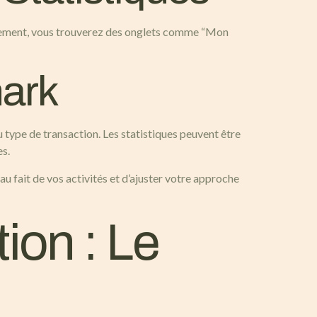
ralement, vous trouverez des onglets comme “Mon
hark
u type de transaction. Les statistiques peuvent être
es.
u fait de vos activités et d’ajuster votre approche
ion : Le