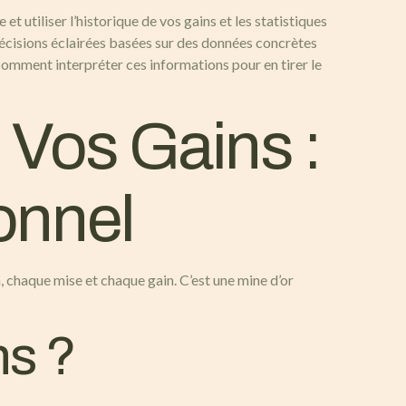
 utiliser l’historique de vos gains et les statistiques
 décisions éclairées basées sur des données concrètes
 comment interpréter ces informations pour en tirer le
 Vos Gains :
onnel
n, chaque mise et chaque gain. C’est une mine d’or
ns ?