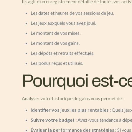
Il s’agit d’un enregistrement détaillé de toutes vos acti
Les dates et heures de vos sessions de jeu.
Les jeux auxquels vous avez joué.
Le montant de vos mises.
Le montant de vos gains.
Les dépôts et retraits effectués.
Les bonus reçus et utilisés.
Pourquoi est-c
Analyser votre historique de gains vous permet de :
Identifier vos jeux les plus rentables :
Quels jeux
Suivre votre budget :
Avez-vous tendance à dépens
Évaluer la performance des stratégies :
Si vous