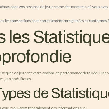
émas dans vos sessions de jeu, comme des moments où vous avez p
s les transactions sont correctement enregistrées et conformes à
 les Statistique
pprofondie
tatistiques de jeu sont votre analyse de performance détaillée. Elles
s jeux spécifiques.
Types de Statistiq
ais vous trouverez généralement des informations sur :