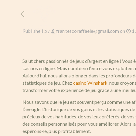
HOME
L’AZIENDA
Published by
francescoraffaele@gmail.com
on
1
Salut chers passionnés de jeux d’argent en ligne ! Vous 
casinos en ligne. Mais combien d’entre vous exploitent r
Aujourd’hui, nous allons plonger dans les profondeurs de 
statistiques de jeu. Chez
casino Winshark
, nous croyon
transformer votre expérience de jeu grâce à une meill
Nous savons que le jeu est souvent perçu comme une affa
l’aveugle. L’historique de vos gains et les statistiques 
précieux de vos habitudes, de vos jeux préférés, de vo
des conseils personnalisés pour vous améliorer. Alors, 
espérons-le, plus profitablement.