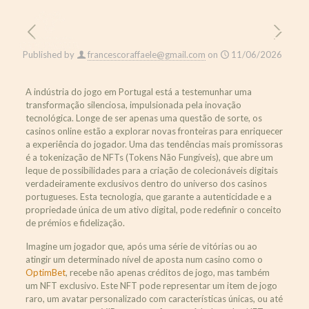
Published by
francescoraffaele@gmail.com
on
11/06/2026
A indústria do jogo em Portugal está a testemunhar uma
transformação silenciosa, impulsionada pela inovação
tecnológica. Longe de ser apenas uma questão de sorte, os
casinos online estão a explorar novas fronteiras para enriquecer
a experiência do jogador. Uma das tendências mais promissoras
é a tokenização de NFTs (Tokens Não Fungíveis), que abre um
leque de possibilidades para a criação de colecionáveis digitais
verdadeiramente exclusivos dentro do universo dos casinos
portugueses. Esta tecnologia, que garante a autenticidade e a
propriedade única de um ativo digital, pode redefinir o conceito
de prémios e fidelização.
Imagine um jogador que, após uma série de vitórias ou ao
atingir um determinado nível de aposta num casino como o
OptimBet
, recebe não apenas créditos de jogo, mas também
um NFT exclusivo. Este NFT pode representar um item de jogo
raro, um avatar personalizado com características únicas, ou até