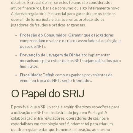
desafios. É crucial definir se estes tokens são considerados
ativos financeiros, bens de consumo ou algo inteiramente novo.
A clareza regulatória é essencial para garantir que os casinos
operem de forma justa e transparente, protegendo os
jogadores de fraudes e práticas enganosas.
Proteção do Consumidor:
Garantir que os jogadores
compreendam o valor e os riscos associados à aquisição e
posse de NFTs.
Prevenção de Lavagem de Dinheiro:
Implementar
mecanismos para evitar que os NFTs sejam utilizados para
fins ilícitos.
Fiscalidade:
Definir como os ganhos provenientes da
venda ou troca de NFTs serão tributados.
O Papel do SRIJ
É provável que o SRIJ venha a emitir diretrizes específicas para
a utilização de NFTs na indústria do jogo em Portugal. A
colaboração entre reguladores, operadores de casinos e
especialistas em tecnologia será fundamental para criar um
quadro regulamentar que fomente a inovação, ao mesmo