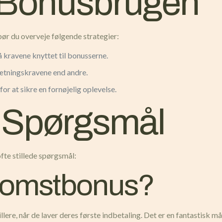
il Bonusbrugen
bør du overveje følgende strategier:
tå kravene knyttet til bonusserne.
ætningskravene end andre.
for at sikre en fornøjelig oplevelse.
e Spørgsmål
ofte stillede spørgsmål:
lkomstbonus?
llere, når de laver deres første indbetaling. Det er en fantastisk m