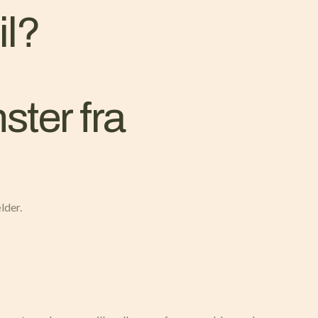
il?
ter fra
lder.