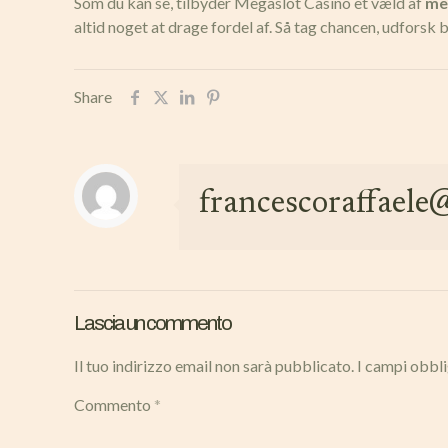
Som du kan se, tilbyder Megaslot Casino et væld af
me
altid noget at drage fordel af. Så tag chancen, udforsk
Share
francescoraffael
Lascia un commento
Il tuo indirizzo email non sarà pubblicato.
I campi obbl
Commento
*