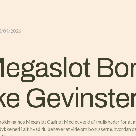
GLI ALLOGGI
L’ALLEVAMENTO
IL TER
3/04/2026
egaslot Bon
ke Gevinste
oldning hos Megaslot Casino! Med et væld af muligheder for at m
l vi dykke ned i alt, hvad du behøver at vide om bonusserne, hvorda