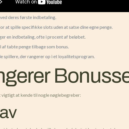
 ved deres første indbetaling.
or at spille specifikke slots uden at satse dine egne penge.
er en indbetaling, ofte i procent af beløbet.
l af tabte penge tilbage som bonus.
spillere, der rangerer op i et loyalitetsprogram.
ngerer Bonuss
t vigtigt at kende til nogle nøglebegreber:
av