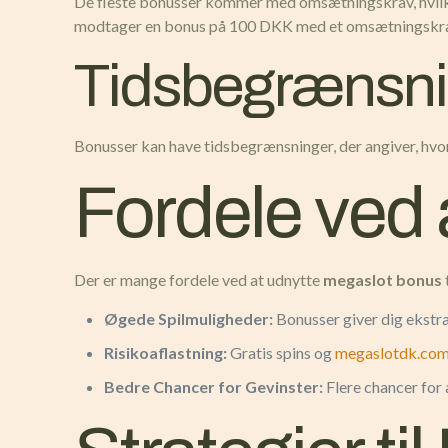
De fleste bonusser kommer med omsætningskrav, hvilket
modtager en bonus på 100 DKK med et omsætningskrav 
Tidsbegrænsni
Bonusser kan have tidsbegrænsninger, der angiver, hvo
Fordele ved
Der er mange fordele ved at udnytte
megaslot bonus
Øgede Spilmuligheder:
Bonusser giver dig ekstra 
Risikoaflastning:
Gratis spins og
megaslotdk.co
Bedre Chancer for Gevinster:
Flere chancer for a