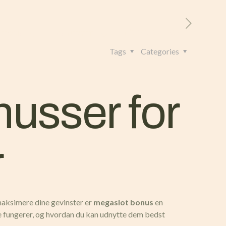
RITORIO
CONTATTI
+39 328 962 4982
Tags
Categories
usser for
r
aksimere dine gevinster er
megaslot bonus
en
n de fungerer, og hvordan du kan udnytte dem bedst