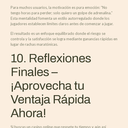
Para muchos usuarios, la motivación es pura emoción: “No
tengo horas para perder; solo quiero un golpe de adrenalina.”
Esta mentalidad fomenta un estilo autorregulado donde los
jugadores establecen límites claros antes de comenzar a jugar.
El resultado es un enfoque equilibrado donde el riesgo se
controla y la satisfacción se logra mediante ganancias rápidas en
lugar de rachas maratónicas.
10. Reflexiones
Finales –
¡Aprovecha tu
Ventaja Rápida
Ahora!
Si buscas un casino online que respete tu tiempo y aún así