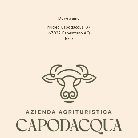
Dove siamo
Nucleo Capodacqua, 37
67022 Capestrano AQ
Italia