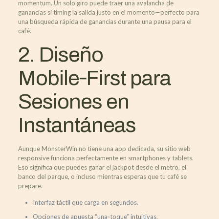
momentum. Un solo giro puede traer una avalancha de
ganancias si timing la salida justo en el momento—perfecto para
una búsqueda rápida de ganancias durante una pausa para el
café.
2. Diseño
Mobile‑First para
Sesiones en
Instantáneas
Aunque MonsterWin no tiene una app dedicada, su sitio web
responsive funciona perfectamente en smartphones y tablets.
Eso significa que puedes ganar el jackpot desde el metro, el
banco del parque, o incluso mientras esperas que tu café se
prepare.
Interfaz táctil que carga en segundos.
Opciones de apuesta “una‑toque” intuitivas.