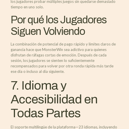
los jugadores probar múltiples juegos sin quedarse demasiado
tiempo en uno solo.
Por qué los Jugadores
Siguen Volviendo
La combinación de potencial de pago rápido y límites claros de
ganancia hace que MonsterWin sea adictivo para quienes
disfrutan de ráfagas cortas de emoción. Después de cada
sesión, los jugadores se sienten lo suficientemente
recompensados para volver por otra ronda rápida más tarde
ese día o incluso al día siguiente.
7. Idioma y
Accesibilidad en
Todas Partes
El soporte multilingüe de la plataforma—23 idiomas, incluyendo