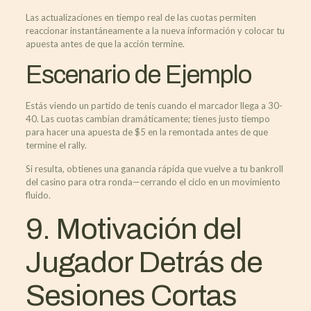
Las actualizaciones en tiempo real de las cuotas permiten
reaccionar instantáneamente a la nueva información y colocar tu
apuesta antes de que la acción termine.
Escenario de Ejemplo
Estás viendo un partido de tenis cuando el marcador llega a 30-
40. Las cuotas cambian dramáticamente; tienes justo tiempo
para hacer una apuesta de $5 en la remontada antes de que
termine el rally.
Si resulta, obtienes una ganancia rápida que vuelve a tu bankroll
del casino para otra ronda—cerrando el ciclo en un movimiento
fluido.
9. Motivación del
Jugador Detrás de
Sesiones Cortas