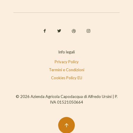
Info legali
Privacy Policy
Termini e Condizioni
Cookies Policy EU
© 2026 Azienda Agricola Capodacqua di Alfredo Ursini | P.
IVA 01521050664