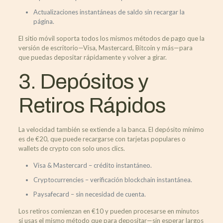
Actualizaciones instantáneas de saldo sin recargar la
página.
El sitio móvil soporta todos los mismos métodos de pago que la
versión de escritorio—Visa, Mastercard, Bitcoin y más—para
que puedas depositar rápidamente y volver a girar.
3. Depósitos y
Retiros Rápidos
La velocidad también se extiende a la banca. El depósito mínimo
es de €20, que puede recargarse con tarjetas populares o
wallets de crypto con solo unos clics.
Visa & Mastercard – crédito instantáneo.
Cryptocurrencies – verificación blockchain instantánea.
Paysafecard – sin necesidad de cuenta.
Los retiros comienzan en €10 y pueden procesarse en minutos
si usas el mismo método que para depositar—sin esperar largos