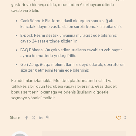
göstərir və bir neçə dildə, o cümlədən Azərbaycan dilində
cavab verə bilir.
Canlı Söhbət: Platforma daxil olduqdan sonra sağ alt
küncdəki düymə vasitəsilə ən sürətli kömək ala bilərsiniz.
E-poçt: Rəsmi dəstək ünvanına müraciət edə bilərsiniz;
cavab 24 saat ərzində gözlənilir.
FAQ Bölməsi: Ən çok verilən sualların cavabları veb-saytın
ayrıca bölməsində yerləşdirilib.
Geri Zəng: Əlaqə məlumatlarınızı qeyd edərək, operatorun
sizə zəng etməsini təmin edə bilərsiniz.
Bu addımları izləməklə, Mostbet platformasında rahat və
təhlükəsiz bir oyun təcrübəsi yaşaya bilərsiniz. Əsas diqqət
bonus şərtlərini oxumağa və ödəniş üsullarını diqqətlə
seçməyə yönəldilməlidir.
Share
0