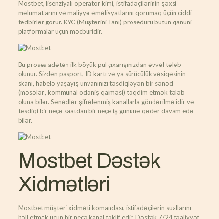
Mostbet, lisenziyalı operator kimi, istifadəçilərinin şəxsi
məlumatlarını və maliyyə əməliyyatlarını qorumaq üçün ciddi
tədbirlər görür. KYC (Müştərini Tanı) proseduru bütün qanuni
platformalar üçün məcburidir.
Bu proses adətən ilk böyük pul çıxarışınızdan əvvəl tələb
olunur. Sizdən pasport, ID kartı və ya sürücülük vəsiqəsinin
skanı, habelə yaşayış ünvanınızı təsdiqləyən bir sənəd
(məsələn, kommunal ödəniş qaiməsi) təqdim etmək tələb
oluna bilər. Sənədlər şifrələnmiş kanallarla göndərilməlidir və
təsdiqi bir neçə saatdan bir neçə iş gününə qədər davam edə
bilər.
Mostbet Dəstək
Xidmətləri
Mostbet müştəri xidməti komandası, istifadəçilərin suallarını
həll etmək üçün bir neçə kanal təklif edir. Dəstək 7/24 fəaliyyət