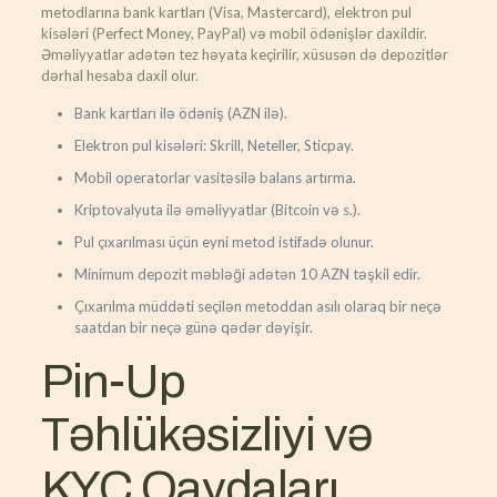
metodlarına bank kartları (Visa, Mastercard), elektron pul
kisələri (Perfect Money, PayPal) və mobil ödənişlər daxildir.
Əməliyyatlar adətən tez həyata keçirilir, xüsusən də depozitlər
dərhal hesaba daxil olur.
Bank kartları ilə ödəniş (AZN ilə).
Elektron pul kisələri: Skrill, Neteller, Sticpay.
Mobil operatorlar vasitəsilə balans artırma.
Kriptovalyuta ilə əməliyyatlar (Bitcoin və s.).
Pul çıxarılması üçün eyni metod istifadə olunur.
Minimum depozit məbləği adətən 10 AZN təşkil edir.
Çıxarılma müddəti seçilən metoddan asılı olaraq bir neçə
saatdan bir neçə günə qədər dəyişir.
Pin-Up
Təhlükəsizliyi və
KYC Qaydaları