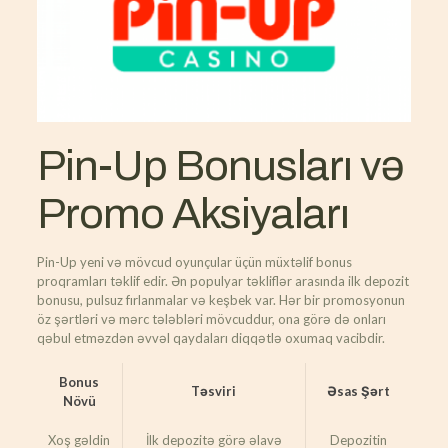
Pin-Up Bonusları və
Promo Aksiyaları
Pin-Up yeni və mövcud oyunçular üçün müxtəlif bonus
proqramları təklif edir. Ən populyar təkliflər arasında ilk depozit
bonusu, pulsuz fırlanmalar və keşbek var. Hər bir promosyonun
öz şərtləri və mərc tələbləri mövcuddur, ona görə də onları
qəbul etməzdən əvvəl qaydaları diqqətlə oxumaq vacibdir.
Bonus
Təsviri
Əsas Şərt
Növü
Xoş gəldin
İlk depozitə görə əlavə
Depozitin