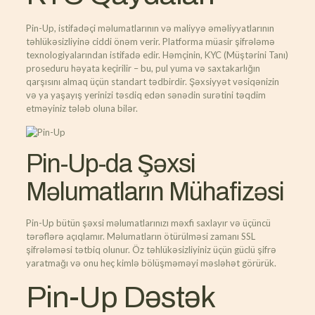
Pin-Up, istifadəçi məlumatlarının və maliyyə əməliyyatlarının
təhlükəsizliyinə ciddi önəm verir. Platforma müasir şifrələmə
texnologiyalarından istifadə edir. Həmçinin, KYC (Müştərini Tanı)
proseduru həyata keçirilir – bu, pul yuma və saxtakarlığın
qarşısını almaq üçün standart tədbirdir. Şəxsiyyət vəsiqənizin
və ya yaşayış yerinizi təsdiq edən sənədin surətini təqdim
etməyiniz tələb oluna bilər.
Pin-Up-da Şəxsi
Məlumatların Mühafizəsi
Pin-Up bütün şəxsi məlumatlarınızı məxfi saxlayır və üçüncü
tərəflərə açıqlamır. Məlumatların ötürülməsi zamanı SSL
şifrələməsi tətbiq olunur. Öz təhlükəsizliyiniz üçün güclü şifrə
yaratmağı və onu heç kimlə bölüşməməyi məsləhət görürük.
Pin-Up Dəstək