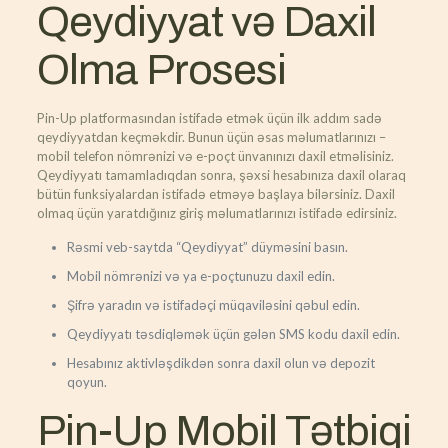
Qeydiyyat və Daxil
Olma Prosesi
Pin-Up platformasından istifadə etmək üçün ilk addım sadə
qeydiyyatdan keçməkdir. Bunun üçün əsas məlumatlarınızı –
mobil telefon nömrənizi və e-poçt ünvanınızı daxil etməlisiniz.
Qeydiyyatı tamamladıqdan sonra, şəxsi hesabınıza daxil olaraq
bütün funksiyalardan istifadə etməyə başlaya bilərsiniz. Daxil
olmaq üçün yaratdığınız giriş məlumatlarınızı istifadə edirsiniz.
Rəsmi veb-saytda “Qeydiyyat” düyməsini basın.
Mobil nömrənizi və ya e-poçtunuzu daxil edin.
Şifrə yaradın və istifadəçi müqaviləsini qəbul edin.
Qeydiyyatı təsdiqləmək üçün gələn SMS kodu daxil edin.
Hesabınız aktivləşdikdən sonra daxil olun və depozit
qoyun.
Pin-Up Mobil Tətbiqi