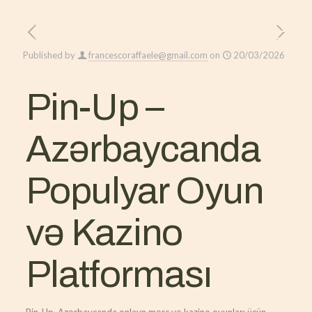
Published by
francescoraffaele@gmail.com
on
20/03/2026
Pin-Up –
Azərbaycanda
Populyar Oyun
və Kazino
Platforması