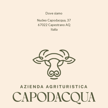
Dove siamo
Nucleo Capodacqua, 37
67022 Capestrano AQ
Italia