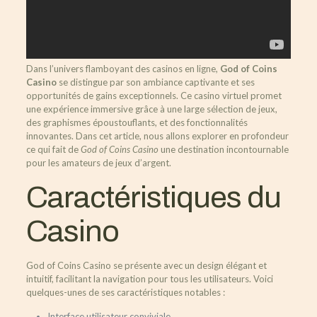
Dans l’univers flamboyant des casinos en ligne,
God of Coins
Casino
se distingue par son ambiance captivante et ses
opportunités de gains exceptionnels. Ce casino virtuel promet
une expérience immersive grâce à une large sélection de jeux,
des graphismes époustouflants, et des fonctionnalités
innovantes. Dans cet article, nous allons explorer en profondeur
ce qui fait de
God of Coins Casino
une destination incontournable
pour les amateurs de jeux d’argent.
Caractéristiques du
Casino
God of Coins Casino se présente avec un design élégant et
intuitif, facilitant la navigation pour tous les utilisateurs. Voici
quelques-unes de ses caractéristiques notables :
Interface utilisateur conviviale