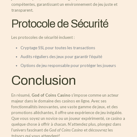
compétentes, garantissant un environnement de jeu juste et
transparent.
Protocole de Sécurité
Les protocoles de sécurité incluent :
Cryptage SSL pour toutes les transactions
Audits réguliers des jeux pour garantir l’équité
Options de jeu responsable pour protéger les joueurs
Conclusion
En résumé,
God of Coins Casino
s’impose comme un acteur
majeur dans le domaine des casinos en ligne. Avec ses
fonctionnalités innovantes, une vaste gamme de jeux, et des
promotions alléchantes, il offre une expérience de jeu inégalée.
Que vous soyez un novice ou un joueur expérimenté, ce casino a
quelque chose à offrir à chacun. N’attendez plus, plongez dans
l’univers fascinant de
God of Coins Casino
et découvrez les
trésors qui vous attendent!