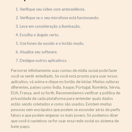
Verifique seu vídeo com antecedência.
Verifique se o seu microfone está funcionando.
Leve em consideração a iluminação.
Escolha o ângulo certo.
Use fones de ouvido e o botão mudo.
Atualize seu software.
Desligue outros aplicativos.
Percorrer infinitamente suas contas de mídia social pode fazer
você se sentir entediado. Se você está pronto para usar nosso
aplicativo, vá acima e clique no botão de iniciar. Muitas culturas
diferentes, países como Índia, Iraque, Portugal, Romênia, Sérvia,
EUA, França, and so forth. Recomendamos verificar a política de
privacidade de cada plataforma para entender quais dados
estão sendo coletados e como são usados. Existem muitas
pessoas sem escrúpulos que podem se esconder atrás de perfis
falsos e que podem enganar os mais jovens. Só podemos dizer
que você é cauteloso se for usar essa rede social ou sistema de
bate-papo.