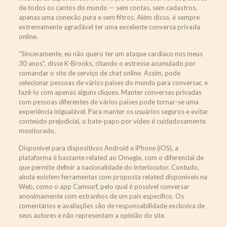
de todos os cantos do mundo — sem contas, sem cadastros,
apenas uma conexão pura e sem filtros. Além disso, é sempre
extremamente agradável ter uma excelente conversa privada
online.
“Sinceramente, eu não quero ter um ataque cardíaco nos meus
30 anos”, disse K-Brooks, citando o estresse acumulado por
comandar o site de serviço de chat online. Assim, pode
selecionar pessoas de vários países do mundo para conversar, e
fazê-lo com apenas alguns cliques. Manter conversas privadas
com pessoas diferentes de vários países pode tornar-se uma
experiência inigualável. Para manter os usuários seguros e evitar
conteúdo prejudicial, o bate-papo por vídeo é cuidadosamente
monitorado.
Disponível para dispositivos Android e iPhone (iOS), a
plataforma é bastante related ao Omegle, com o diferencial de
que permite definir a nacionalidade do interlocutor. Contudo,
ainda existem ferramentas com proposta related disponíveis na
Web, como o app Camsurf, pelo qual é possível conversar
anonimamente com estranhos de um país específico. Os
comentários e avaliações são de responsabilidade exclusiva de
seus autores e não representam a opinião do site.