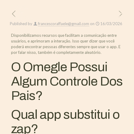
Published by
francescoraffaele@gmail.com
on
16/03/2026
Disponibilizamos recursos que facilitam a comunicação entre
usuários, e aprimoram a interação. Isso quer dizer que você
poderá encontrar pessoas diferentes sempre que usar o app. E
por falar nisso, também é completamente aleatório.
O Omegle Possui
Algum Controle Dos
Pais?
Qual app substitui o
zap?