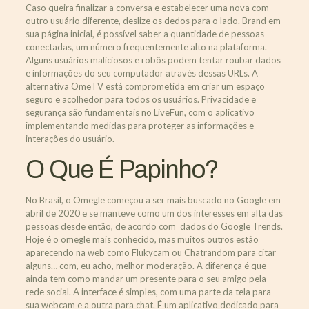
Caso queira finalizar a conversa e estabelecer uma nova com
outro usuário diferente, deslize os dedos para o lado. Brand em
sua página inicial, é possível saber a quantidade de pessoas
conectadas, um número frequentemente alto na plataforma.
Alguns usuários maliciosos e robôs podem tentar roubar dados
e informações do seu computador através dessas URLs. A
alternativa OmeTV está comprometida em criar um espaço
seguro e acolhedor para todos os usuários. Privacidade e
segurança são fundamentais no LiveFun, com o aplicativo
implementando medidas para proteger as informações e
interações do usuário.
O Que É Papinho?
No Brasil, o Omegle começou a ser mais buscado no Google em
abril de 2020 e se manteve como um dos interesses em alta das
pessoas desde então, de acordo com dados do Google Trends.
Hoje é o omegle mais conhecido, mas muitos outros estão
aparecendo na web como Flukycam ou Chatrandom para citar
alguns… com, eu acho, melhor moderação. A diferença é que
ainda tem como mandar um presente para o seu amigo pela
rede social. A interface é simples, com uma parte da tela para
sua webcam e a outra para chat. É um aplicativo dedicado para