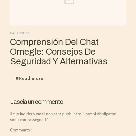
04/03/2026
Comprensión Del Chat
Omegle: Consejos De
Seguridad Y Alternativas
Read more
Lascia un commento
Il tuo indirizzo email non sarà pubblicato.
I campi obbligatori
sono contrassegnati
*
Commento
*