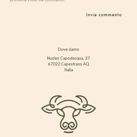
Dove siamo
Nucleo Capodacqua, 37
67022 Capestrano AQ
Italia