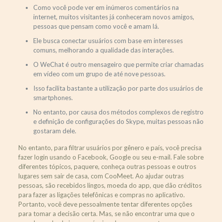
Como você pode ver em inúmeros comentários na
internet, muitos visitantes já conheceram novos amigos,
pessoas que pensam como você e amam lá.
Ele busca conectar usuários com base em interesses
comuns, melhorando a qualidade das interações.
O WeChat é outro mensageiro que permite criar chamadas
em vídeo com um grupo de até nove pessoas.
Isso facilita bastante a utilização por parte dos usuários de
smartphones.
No entanto, por causa dos métodos complexos de registro
e definição de configurações do Skype, muitas pessoas não
gostaram dele.
No entanto, para filtrar usuários por gênero e país, você precisa
fazer login usando o Facebook, Google ou seu e-mail. Fale sobre
diferentes tópicos, paquere, conheça outras pessoas e outros
lugares sem sair de casa, com CooMeet. Ao ajudar outras
pessoas, são recebidos lingos, moeda do app, que dão créditos
para fazer as ligações telefônicas e compras no aplicativo.
Portanto, você deve pessoalmente tentar diferentes opções
para tomar a decisão certa. Mas, se não encontrar uma que o