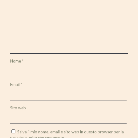
Nome
*
Email
*
Sito web
Salva il mio nome, email e sito web in questo browser per la
prossima volta che commento.