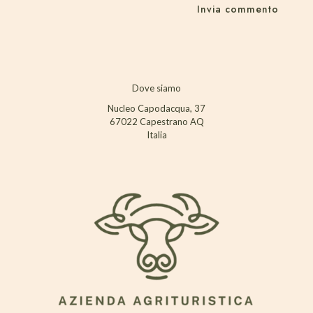
Dove siamo
Nucleo Capodacqua, 37
67022 Capestrano AQ
Italia