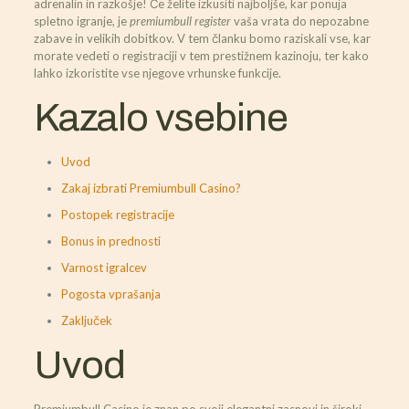
adrenalin in razkošje! Če želite izkusiti najboljše, kar ponuja
spletno igranje, je
premiumbull register
vaša vrata do nepozabne
zabave in velikih dobitkov. V tem članku bomo raziskali vse, kar
morate vedeti o registraciji v tem prestižnem kazinoju, ter kako
lahko izkoristite vse njegove vrhunske funkcije.
Kazalo vsebine
Uvod
Zakaj izbrati Premiumbull Casino?
Postopek registracije
Bonus in prednosti
Varnost igralcev
Pogosta vprašanja
Zaključek
Uvod