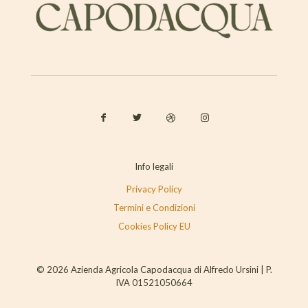
Info legali
Privacy Policy
Termini e Condizioni
Cookies Policy EU
© 2026 Azienda Agricola Capodacqua di Alfredo Ursini | P.
IVA 01521050664