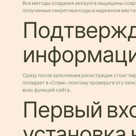
Все методы создания аккаунта защищены совре
полученные секретные коды в надежном месте
Подтвержд
информаци
Сразу после заполнения регистрации стоит пе
попадает в «Спам», поэтому проверьте эту пап
всех функций сайта.
Первый вхо
установка 