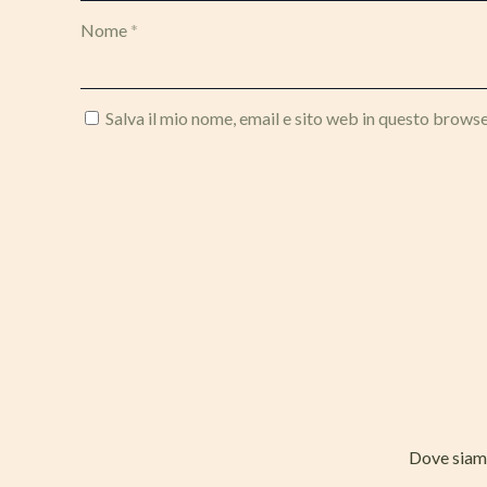
Nome
*
Salva il mio nome, email e sito web in questo brows
Dove sia