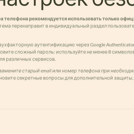
ра телефона рекомендуется использовать только офиц
стема перенаправит в индивидуальный раздел пользовате
двухфакторную аутентификацию через Google Authenticat
новите сложный пароль: используйте не менее 8 символо
ля различных сервисов.
замените старый email или номер телефона при необходи
Обновите секретные вопросы для дополнительной защиты