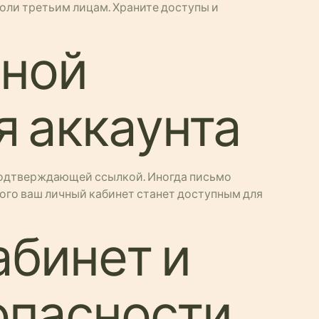
оли третьим лицам. Храните доступы и
тной
я аккаунта
 подтверждающей ссылкой. Иногда письмо
этого ваш личный кабинет станет доступным для
абинет и
опасности