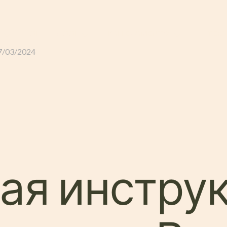
GLI ALLOGGI
L’ALLEVAMENTO
IL TER
7/03/2024
ая инстру