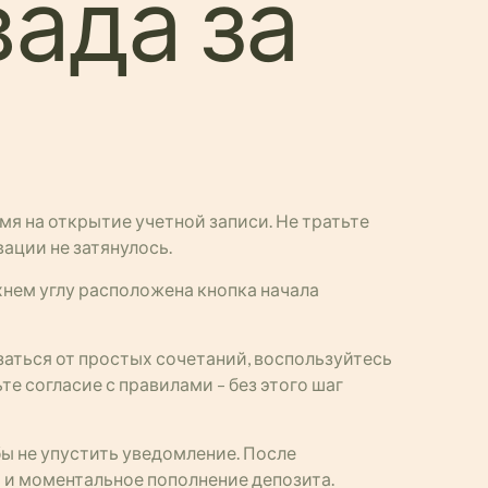
вада за
мя на открытие учетной записи. Не тратьте
вации не затянулось.
рхнем углу расположена кнопка начала
аться от простых сочетаний, воспользуйтесь
 согласие с правилами – без этого шаг
бы не упустить уведомление. После
 и моментальное пополнение депозита.