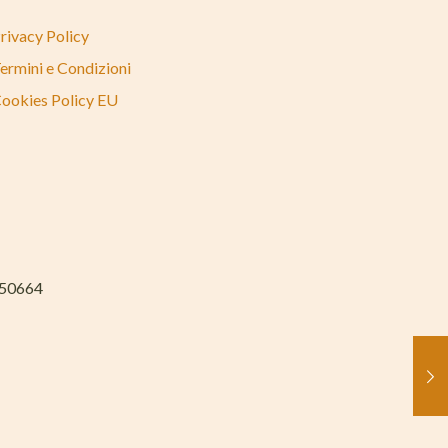
rivacy Policy
ermini e Condizioni
ookies Policy EU
050664