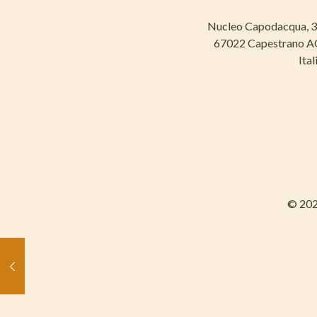
Nucleo Capodacqua, 
67022 Capestrano 
Ital
© 202