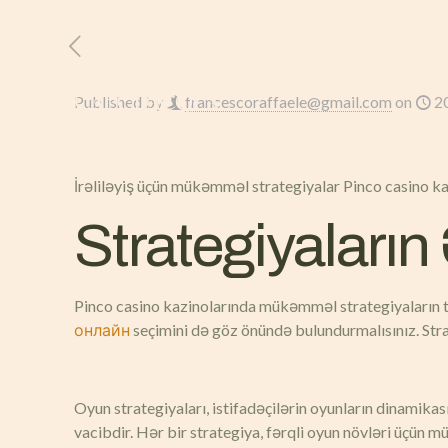
HOME
L’AZIENDA
Published by
francescoraffaele@gmail.com
on
2
İrəliləyiş üçün mükəmməl strategiyalar Pinco casino ka
Strategiyaları
Pinco casino kazinolarında mükəmməl strategiyaların tə
онлайн
seçimini də göz önündə bulundurmalısınız. Strat
Oyun strategiyaları, istifadəçilərin oyunların dinami
vacibdir. Hər bir strategiya, fərqli oyun növləri üçün m