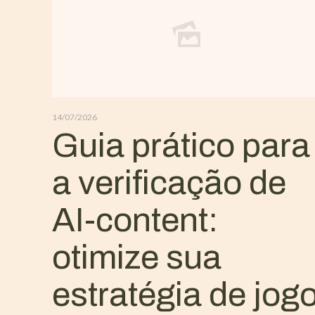
14/07/2026
Guia prático para
a verificação de
AI-content:
otimize sua
estratégia de jog