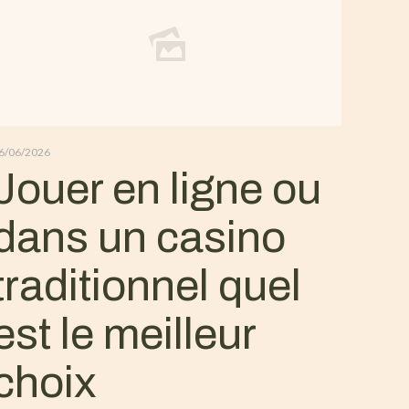
6/06/2026
Jouer en ligne ou
dans un casino
traditionnel quel
est le meilleur
choix