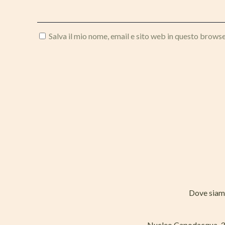
Salva il mio nome, email e sito web in questo brows
Dove sia
Nucleo Capodacqua, 