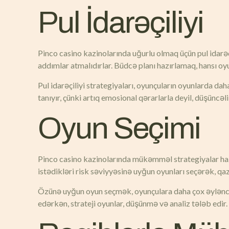
Pul İdarəçiliyi
Pinco casino kazinolarında uğurlu olmaq üçün pul idarə
addımlar atmalıdırlar. Büdcə planı hazırlamaq, hansı
Pul idarəçiliyi strategiyaları, oyunçuların oyunlarda 
tanıyır, çünki artıq emosional qərarlarla deyil, düşüncəli b
Oyun Seçimi
Pinco casino kazinolarında mükəmməl strategiyalar hazı
istədikləri risk səviyyəsinə uyğun oyunları seçərək, qaza
Özünə uyğun oyun seçmək, oyunçulara daha çox əyləncə
edərkən, strateji oyunlar, düşünmə və analiz tələb edir.