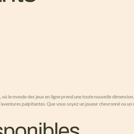
o
, où le monde des jeux en ligne prend une toute nouvelle dimension
 d’aventures palpitantes. Que vous soyez un joueur chevronné ou un
sponibles