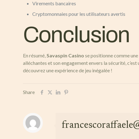
Virements bancaires
Cryptomonnaies pour les utilisateurs avertis
Conclusion
En résumé,
Savaspin Casino
se positionne comme une d
alléchantes et son engagement envers la sécurité, c’est 
découvrez une expérience de jeu inégalée !
Share
francescoraffael