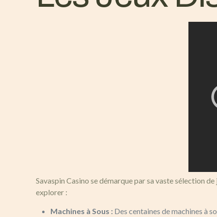
Savaspin Casino se démarque par sa vaste sélection de j
explorer :
Machines à Sous :
Des centaines de machines à sou