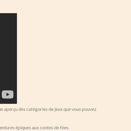
i un aperçu des catégories de jeux que vous pouvez
entures épiques aux contes de fées.