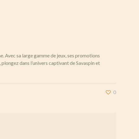
ne. Avec sa large gamme de jeux, ses promotions
, plongez dans l’univers captivant de Savaspin et
0