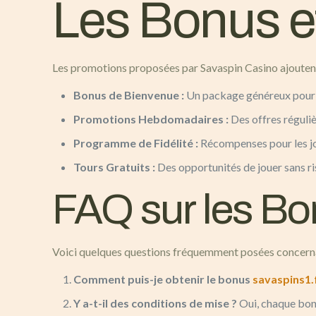
Les Bonus e
Les promotions proposées par Savaspin Casino ajoutent 
Bonus de Bienvenue :
Un package généreux pour le
Promotions Hebdomadaires :
Des offres réguli
Programme de Fidélité :
Récompenses pour les jou
Tours Gratuits :
Des opportunités de jouer sans ri
FAQ sur les B
Voici quelques questions fréquemment posées concerna
Comment puis-je obtenir le bonus
savaspins1.
Y a-t-il des conditions de mise ?
Oui, chaque bonu