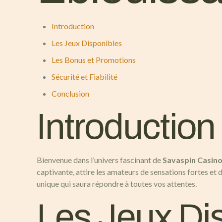
Introduction
Les Jeux Disponibles
Les Bonus et Promotions
Sécurité et Fiabilité
Conclusion
Introduction
Bienvenue dans l’univers fascinant de
Savaspin Casin
captivante, attire les amateurs de sensations fortes et
unique qui saura répondre à toutes vos attentes.
Les Jeux Di