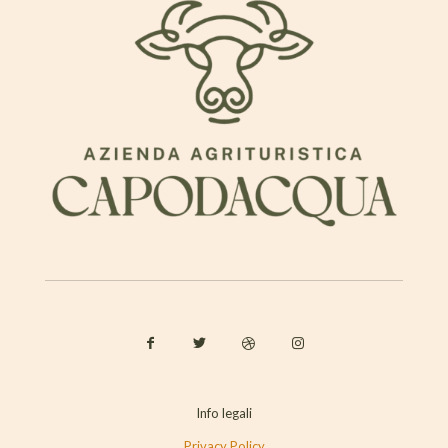
Info legali
Privacy Policy