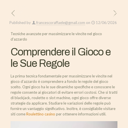
Published by
francescoraffaele@gmail.com
on
12/06/2026
Tecniche avanzate per massimizzare le vincite nel gioco
d'azzardo
Comprendere il Gioco e
le Sue Regole
La prima tecnica fondamentale per massimizzare le vincite nel
gioco d’azzardo è comprendere a fondo le regole del gioco
scelto. Ogni gioco ha le sue dinamiche specifiche e conoscere le
regole consente ai giocatori di evitare errori costosi. Che si tratti
di blackjack, roulette o slot machine, ogni gioco offre diverse
strategie da applicare. Studiare le variazioni delle regole può
fornire un vantaggio significativo. Inoltre, è consigliabile visitare
siti come
Roulettino casino
per ottenere informazioni utili.