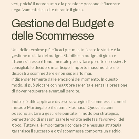
veri, poiché il nervosismo e la pressione possono influenzare
negativamente le scelte durante il gioco.
Gestione del Budget e
delle Scommesse
Una delle tecniche più efficaci per massimizzare le vincite è la
gestione oculata del budget. Stabilire un budget di gioco e
attenersi a esso è fondamentale per evitare perdite eccessive. È
consigliabile decidere in anticipo l’importo massimo che si è
disposti a scommettere e non superarlo mai,
indipendentemente dalle emozioni del momento. In questo
modo, si può giocare con maggiore serenità e senza la pressione
di dover recuperare eventuali perdite.
Inoltre, è utile applicare diverse strategie di scommessa, come il
metodo Martingale o il sistema Fibonacci. Questi sistemi
possono aiutare a gestire le puntate in modo più strategico,
permettendo di massimizzare le vincite nelle fasi favorevoli del
gioco. Tuttavia, è importante ricordare che nessuna strategia
garantisce il successo e ogni scommessa comporta un rischio.