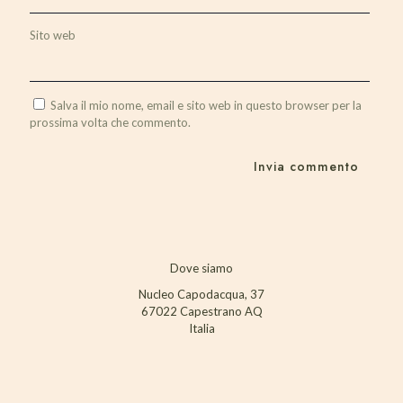
Sito web
Salva il mio nome, email e sito web in questo browser per la
prossima volta che commento.
Dove siamo
Nucleo Capodacqua, 37
67022 Capestrano AQ
Italia