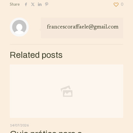
Share
0
francescoraffaele@gmail.com
Related posts
14/07/2026