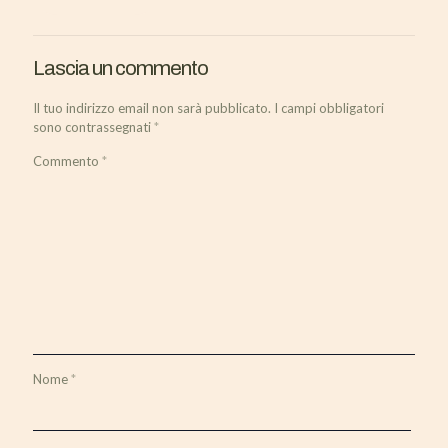
Lascia un commento
Il tuo indirizzo email non sarà pubblicato.
I campi obbligatori
sono contrassegnati
*
Commento
*
Nome
*