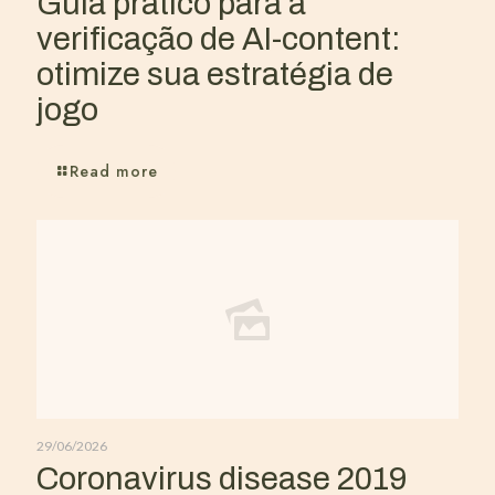
Guia prático para a
verificação de AI-content:
otimize sua estratégia de
jogo
Read more
29/06/2026
Coronavirus disease 2019