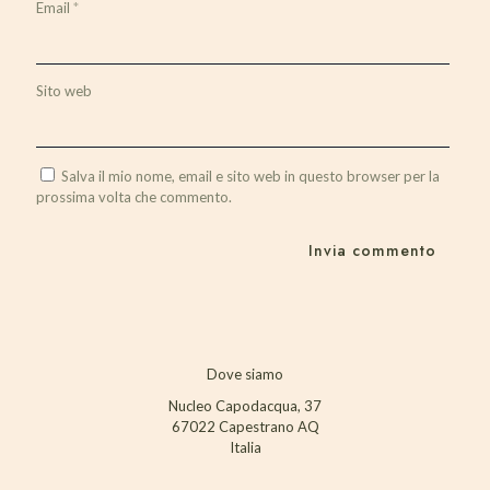
Email
*
Sito web
Salva il mio nome, email e sito web in questo browser per la
prossima volta che commento.
Dove siamo
Nucleo Capodacqua, 37
67022 Capestrano AQ
Italia