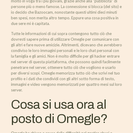
molto in voga tra i più giovani, grazie anche alla “pubblicità” di
persone più o meno famose. La connessione si blocca (del sito) e
io decido che Bazoocam, nonostante questi ultimi dieci minuti
ben spesi, non merita altro tempo. Eppure una cosa positiva in
due sere mi è capitata.
Tutte le informazioni di cui sopra contengono tutto ciò che
dovresti sapere prima di utilizzare Omegle per comunicare con
gli altri e fare nuove amicizie. Altrimenti, dicevano che avrebbero
condiviso le loro immagini personali e le loro chat personal con
la famiglia e gli amici. Non è molto difficile per gli hacker entrare
nel server di questa piattaforma, che possono quindi facilmente
penetrare nel server, ottenere tutto ciò che vogliono e usarlo
per diversi scopi. Omegle memorizza tutto ciò che scrivi nel tuo
profilo e i dati che condividi con gli altri sotto forma di testo,
immagini e video vengono memorizzati per quattro mesi sul loro
server.
Cosa si usa ora al
posto di Omegle?