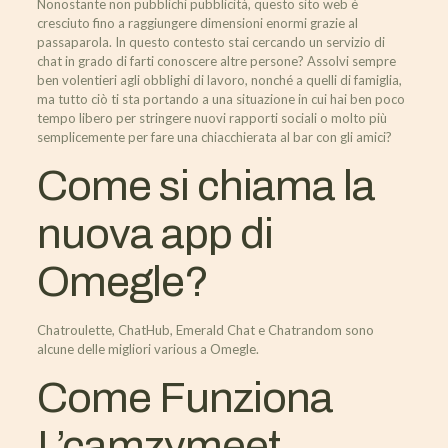
Nonostante non pubblichi pubblicità, questo sito web è
cresciuto fino a raggiungere dimensioni enormi grazie al
passaparola. In questo contesto stai cercando un servizio di
chat in grado di farti conoscere altre persone? Assolvi sempre
ben volentieri agli obblighi di lavoro, nonché a quelli di famiglia,
ma tutto ciò ti sta portando a una situazione in cui hai ben poco
tempo libero per stringere nuovi rapporti sociali o molto più
semplicemente per fare una chiacchierata al bar con gli amici?
Come si chiama la
nuova app di
Omegle?
Chatroulette, ChatHub, Emerald Chat e Chatrandom sono
alcune delle migliori various a Omegle.
Come Funziona
L’camzymeet