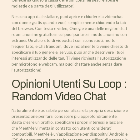
Omegle ha chiuso a causa delle difficoltà nel gestire abusi e
molestie da parte degli utilizzatori.
Nessuna app da installare, puoi aprire e chiudere la videochat
con donne gratis quando vuoi, semplicemente chiudendo la tab
del browser. Con testo e video, Omegle è una delle migliori chat
room anonime gratuite in cui puoi parlare in modo anonimo con
estranei. Un altro sito di videochat con sconosciuti, molto
frequentato, è Chatrandom, dove inizialmente ti viene chiesto di
specificare il tuo genere e, se vuoi, puoi anche descrivere i tuoi
interessi utilizzando delle tag. Ti viene richiesta l’autorizzazione
per microfono e webcam, ma puoi chattare anche senza dare
l’autorizzazione!
Opinioni Utenti Su Loop :
Random Video Chat
Naturalmente è possibile personalizzare la propria descrizione e
presentazione per farsi conoscere più approfonditamente.
Basta creare un profilo, specificare i propri interessi e lasciare
che MeetMe vi metta in contatto con utenti considerati
compatibili. MeetMe è un’applicazione per dispositivi Android e