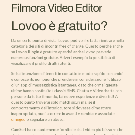
Filmora Video Editor
Lovoo è gratuito?
Da un certo punto di vista, Lovoo può venire fatta rientrare nella
categoria dei siti di incontri free of charge. Questo perché anche
su Lovoo il login è gratuito eperché anche Lovoo prevede
numerous funzioni gratuite. Advert esempio la possibilità di
visualizzare il profilo di altri utenti.
Se hai intenzione di tenerti in contatto in modo rapido con amici
e conoscenti, non puoi che prendere in considerazione l’utilizzo
di un’app di messaggistica istantanea, dato che ormai queste
ultime hanno sostituito i classici SMS. Chatta e Videochatta con
persone da tutto il mondo, fai nuove esperienze e divertiti! A
questo punto troverai solo match sicuri ma, se il
comportamento dell’interlocutore si dovesse dimostrare
inappropriato, puoi scorrere in avanti e cambiare associate
omegeo
o segnalare un abuso.
CamSurf ha costantemente fornito le chat video più bizzarre che