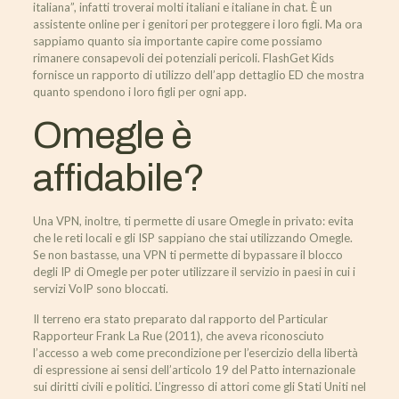
italiana”, infatti troverai molti italiani e italiane in chat. È un
assistente online per i genitori per proteggere i loro figli. Ma ora
sappiamo quanto sia importante capire come possiamo
rimanere consapevoli dei potenziali pericoli. FlashGet Kids
fornisce un rapporto di utilizzo dell’app dettaglio ED che mostra
quanto spendono i loro figli per ogni app.
Omegle è
affidabile?
Una VPN, inoltre, ti permette di usare Omegle in privato: evita
che le reti locali e gli ISP sappiano che stai utilizzando Omegle.
Se non bastasse, una VPN ti permette di bypassare il blocco
degli IP di Omegle per poter utilizzare il servizio in paesi in cui i
servizi VoIP sono bloccati.
Il terreno era stato preparato dal rapporto del Particular
Rapporteur Frank La Rue (2011), che aveva riconosciuto
l’accesso a web come precondizione per l’esercizio della libertà
di espressione ai sensi dell’articolo 19 del Patto internazionale
sui diritti civili e politici. L’ingresso di attori come gli Stati Uniti nel