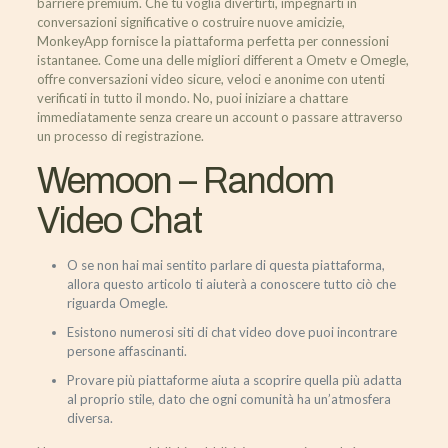
barriere premium. Che tu voglia divertirti, impegnarti in
conversazioni significative o costruire nuove amicizie,
MonkeyApp fornisce la piattaforma perfetta per connessioni
istantanee. Come una delle migliori different a Ometv e Omegle,
offre conversazioni video sicure, veloci e anonime con utenti
verificati in tutto il mondo. No, puoi iniziare a chattare
immediatamente senza creare un account o passare attraverso
un processo di registrazione.
Wemoon – Random
Video Chat
O se non hai mai sentito parlare di questa piattaforma,
allora questo articolo ti aiuterà a conoscere tutto ciò che
riguarda Omegle.
Esistono numerosi siti di chat video dove puoi incontrare
persone affascinanti.
Provare più piattaforme aiuta a scoprire quella più adatta
al proprio stile, dato che ogni comunità ha un’atmosfera
diversa.