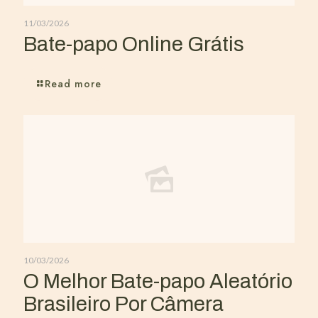
11/03/2026
Bate-papo Online Grátis
Read more
10/03/2026
O Melhor Bate-papo Aleatório
Brasileiro Por Câmera