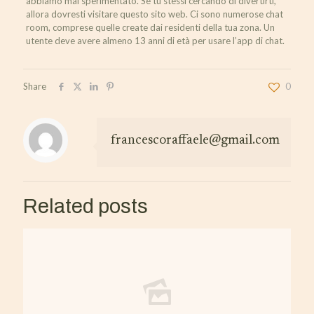
abbiamo mai sperimentato. Se tu stessi cercando di divertirti,
allora dovresti visitare questo sito web. Ci sono numerose chat
room, comprese quelle create dai residenti della tua zona. Un
utente deve avere almeno 13 anni di età per usare l’app di chat.
Share
0
francescoraffaele@gmail.com
Related posts