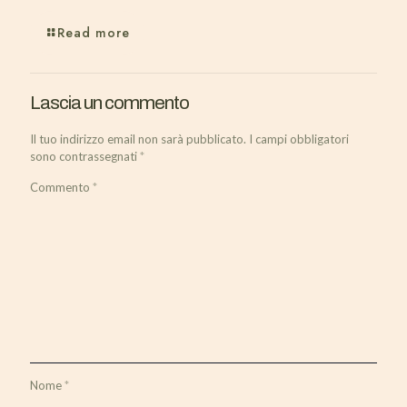
Read more
Lascia un commento
Il tuo indirizzo email non sarà pubblicato.
I campi obbligatori
sono contrassegnati
*
Commento
*
Nome
*