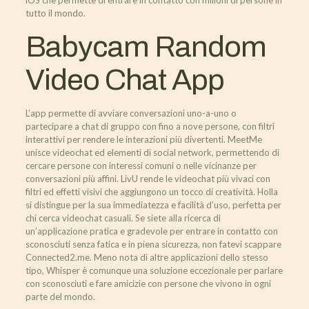
iOS che permette di entrare in contatto con milioni di persone in
tutto il mondo.
Babycam Random
Video Chat App
L’app permette di avviare conversazioni uno-a-uno o
partecipare a chat di gruppo con fino a nove persone, con filtri
interattivi per rendere le interazioni più divertenti. MeetMe
unisce videochat ed elementi di social network, permettendo di
cercare persone con interessi comuni o nelle vicinanze per
conversazioni più affini. LivU rende le videochat più vivaci con
filtri ed effetti visivi che aggiungono un tocco di creatività. Holla
si distingue per la sua immediatezza e facilità d’uso, perfetta per
chi cerca videochat casuali. Se siete alla ricerca di
un’applicazione pratica e gradevole per entrare in contatto con
sconosciuti senza fatica e in piena sicurezza, non fatevi scappare
Connected2.me. Meno nota di altre applicazioni dello stesso
tipo, Whisper è comunque una soluzione eccezionale per parlare
con sconosciuti e fare amicizie con persone che vivono in ogni
parte del mondo.