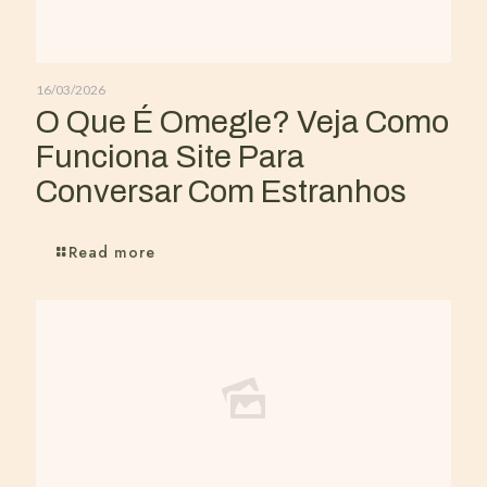
16/03/2026
O Que É Omegle? Veja Como
Funciona Site Para
Conversar Com Estranhos
Read more